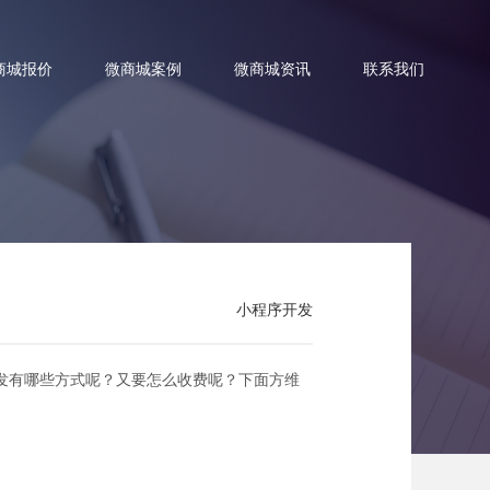
商城报价
微商城案例
微商城资讯
联系我们
样？
小程序开发
发有哪些方式呢？又要怎么收费呢？下面方维