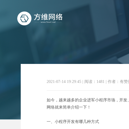
小程
2021-07-14 19:29:45
|
阅读：1481
|
作者：有赞
如今，越来越多的企业进军小程序市场，开发
网络就来简单介绍一下！
一、小程序开发有哪几种方式