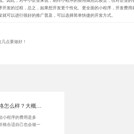
低。因此，对中小企业来说，制作小程序的费用虽然比较贵，但对企业的
序开发的过程，总之，如果想开发更个性化、更全面的小程序，开发费用
发就可以进行很好的推广普及，可以选择简单快捷的开发方式。
这几点要做好！
小程序开发的价格怎么样？大概是多少？
信小程序的费用是多
价格合适自己也会做一