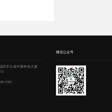
微信公众号
福田车公庙中国有色大厦
715
800-9385