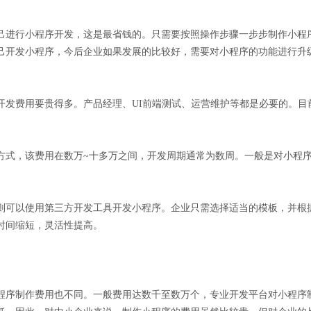
己进行小程序开发，这是最省钱的。只需要按照操作步骤一步步制作小程
己开发小程序，今后企业如果发展的比较好，需要对小程序的功能进行升
。
开发费用要贵得多。产品经理、UI前端测试、运营维护等都是必要的。目
方式，该费用在数万~十多万之间，开发周期通常为数周。一般是对小程
则可以使用第三方开发工具开发小程序。企业只需选择适当的模板，并根
时间缩短，灵活性提高。
程序制作费用也不同。一般费用达数千至数万个，专业开发平台对小程序