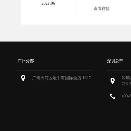
2021.06
查看详情
广州分部
深圳总部
广州天河区地中海国际酒店 1627
深圳
713-
400-