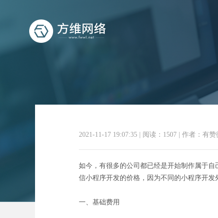
教
2021-11-17 19:07:35
|
阅读：1507
|
作者：有赞
如今，有很多的公司都已经是开始制作属于自
信小程序开发的价格，因为不同的小程序开发
一、基础费用