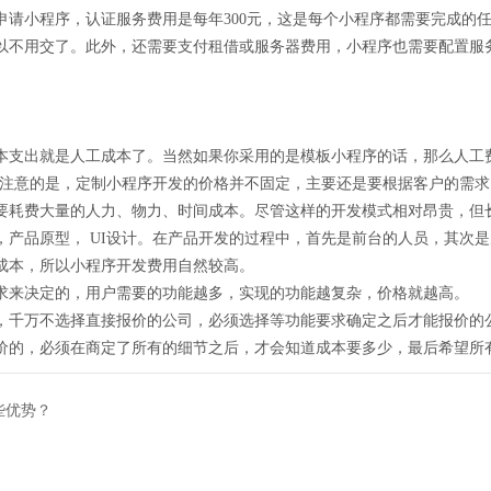
申请小程序，认证服务费用是每年300元，这是每个小程序都需要完成的
以不用交了。此外，还需要支付租借或服务器费用，小程序也需要配置服
本支出就是人工成本了。当然如果你采用的是模板小程序的话，那么人工
要注意的是，定制小程序开发的价格并不固定，主要还是要根据客户的需求
要耗费大量的人力、物力、时间成本。尽管这样的开发模式相对昂贵，但
，产品原型， UI设计。在产品开发的过程中，首先是前台的人员，其次
成本，所以小程序开发费用自然较高。
求来决定的，用户需要的功能越多，实现的功能越复杂，价格就越高。
，千万不选择直接报价的公司，必须选择等功能要求确定之后才能报价的
价的，必须在商定了所有的细节之后，才会知道成本要多少，最后希望所
些优势？