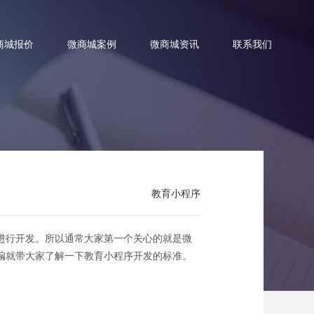
商城报价
微商城案例
微商城资讯
联系我们
？
教育小程序
进行开发。所以通常大家第一个关心的就是微
编就带大家了解一下教育小程序开发的标准。