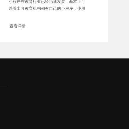
小程序在教育行业已经迅速发展，基本上可
以看出各教育机构都有自己的小程序，使用
这种教育...
查看详情