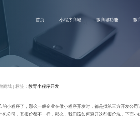
首页
小程序商城
微商城功能
微
育小程序开发费用主要花在哪里
微商城
|
标签：
教育小程序开发
己的小程序了，那么一般企业在做小程序开发时，都是找第三方开发公司
外包公司，其报价都不一样，那么，我们该如何避开这些报价坑，下面小