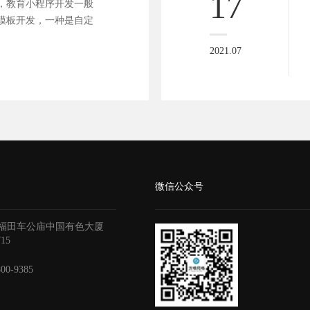
17
，教育小程序开发一般
模板开发，一种是自定
2021.07
微信公众号
福田车公庙中国有色大厦
715
800-9385