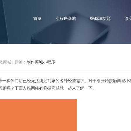
首页
小程序商城
微商城功能
微
微商城
|
标签：
制作商城小程序
制作商城小程序需要注意什么？
单一实体门店已经无法满足商家的各种经营需求。对于刚开始接触商城小
问题呢？下面方维网络有赞微商城就一起来了解一下。