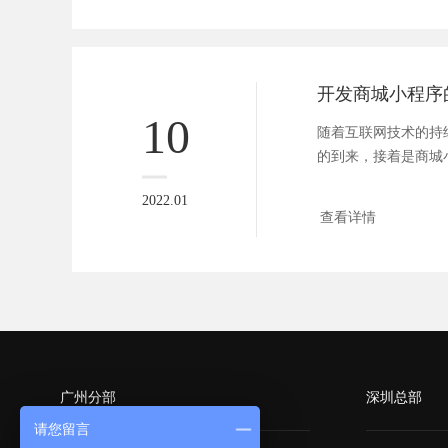
开发商城小程序
10
随着互联网技术的持
的到来，接着是商城
就看到了小...
2022.01
查看详情
广州分部
深圳总部
请您留言