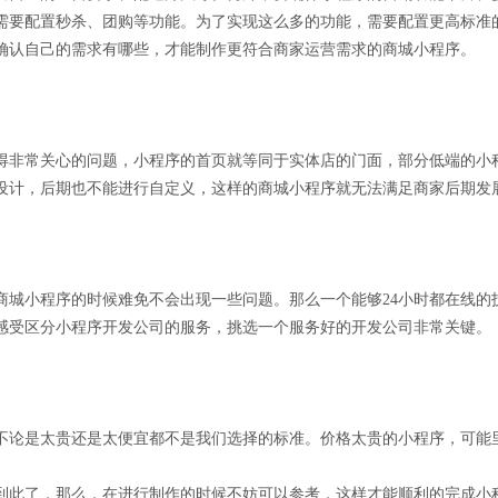
需要配置秒杀、团购等功能。为了实现这么多的功能，需要配置更高标准
确认自己的需求有哪些，才能制作更符合商家运营需求的商城小程序。
得非常关心的问题，小程序的首页就等同于实体店的门面，部分低端的小
设计，后期也不能进行自定义，这样的商城小程序就无法满足商家后期发
商城小程序的时候难免不会出现一些问题。那么一个能够24小时都在线的
感受区分小程序开发公司的服务，挑选一个服务好的开发公司非常关键。
不论是太贵还是太便宜都不是我们选择的标准。价格太贵的小程序，可能
到此了，那么，在进行制作的时候不妨可以参考，这样才能顺利的完成小