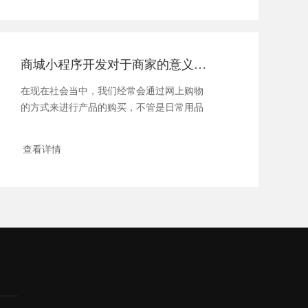
商城小程序开发对于商家的意义有哪些
在现在社会当中，我们经常会通过网上购物
的方式来进行产品的购买，不管是日常用品
还是说生...
查看详情