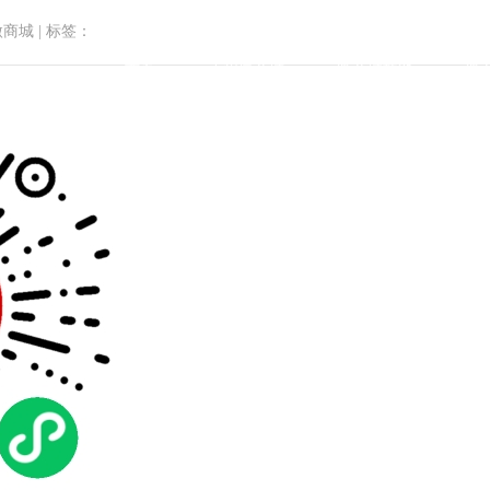
微商城
|
标签：
首页
小程序商城
微商城功能
微
尔美体育商城小程序商城搭建分