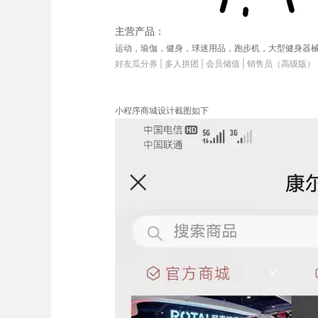
主营产品：
运动，瑜伽，健身，球迷用品，跑步机，大型健身器
好友瓜分券 | 多人拼团 | 会员储值 | 销售员（高级版） | 
小程序商城设计截图如下