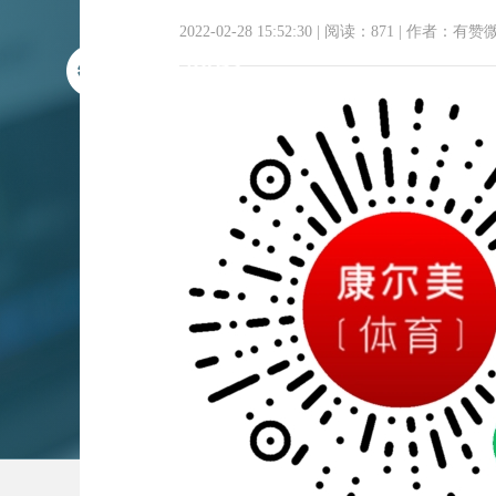
2022-02-28 15:52:30
|
阅读：871
|
作者：有赞
康