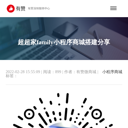
超超家family小程序商城搭建分享
2022-02-28 15:55:09
|
阅读：899
|
作者：有赞微商城
|
小程序商城
标签：