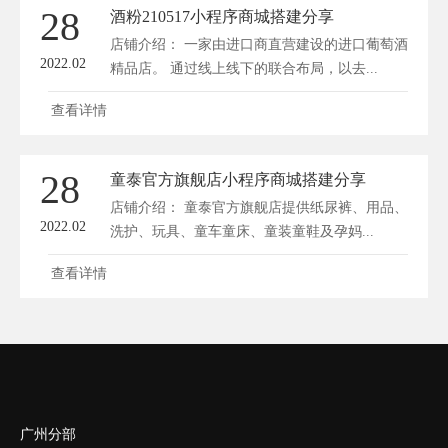
28
酒粉210517小程序商城搭建分享
店铺介绍： 一家由进口商直营建设的进口葡萄酒
2022.02
精品店。 通过线上线下的联合布局，以去...
查看详情
28
童泰官方旗舰店小程序商城搭建分享
店铺介绍： 童泰官方旗舰店提供纸尿裤、用品、
2022.02
洗护、玩具、童车童床、童装童鞋及孕妈...
查看详情
广州分部