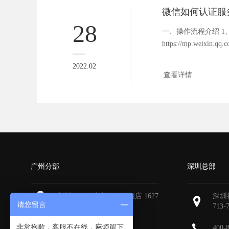
微信如何认证服
28
一、操作流程介绍 1
https://mp.weixin
注...
2022.02
查看详情
广州分部
深圳总部
广州天河区地中海国际酒店 1627
深圳
请您留言
713-
非常抱歉，客服不在线，麻烦留下
400-