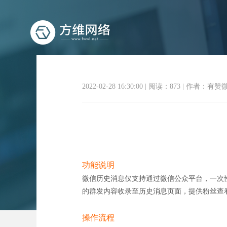
2022-02-28 16:30:00
|
阅读：873
|
作者：有赞
功能说明
微信历史消息仅支持通过微信公众平台，一次
的群发内容收录至历史消息页面，提供粉丝查
操作流程