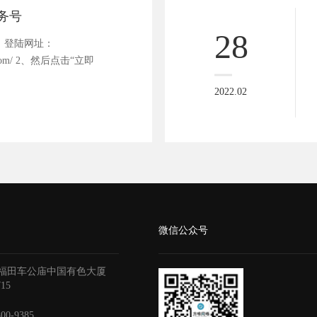
务号
28
、登陆网址：
.qq.com/ 2、然后点击“立即
2022.02
微信公众号
福田车公庙中国有色大厦
715
800-9385