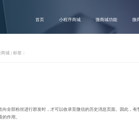
首页
小程序商城
微商城功能
微
微商城
|
标签：
如何查看有赞群发的历史消息？
性向全部粉丝进行群发时，才可以收录至微信的历史消息页面。因此，有
看的作用。