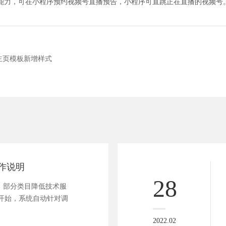
能力，可在小程序预约视频号直播预告，小程序可直跳正在直播的视频号
主页模板新增样式
作说明
28
1）部分类目降低技术服
点开始，系统自动针对调
2022.02