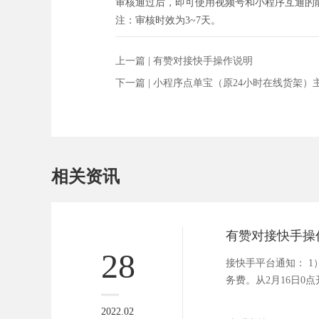
审核通过后，即可使用视频号和小程序互通的
注：审核时效为3~7天。
上一篇 |
有赞对接快手操作说明
下一篇 |
小程序点单宝（原24小时在线货架）
相关资讯
有赞对接快手操
28
接快手平台通知： 
务费。从2月16日0
整内...
2022.02