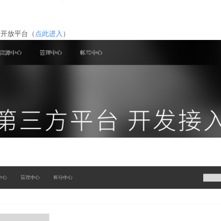
信开放平台（
点此进入
）