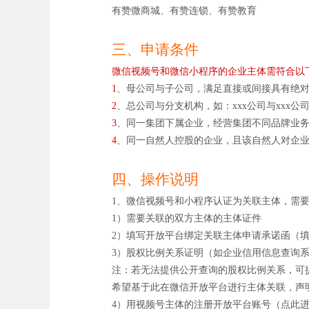
有赞微商城、有赞连锁、有赞教育
三、申请条件
微信视频号和微信小程序的企业主体需符合以
1
、母公司与子公司，满足直接或间接具有绝
2
、总公司与分支机构，如：xxx公司与xxx公
3
、同一集团下属企业，经营集团不同品牌业
4
、同一自然人控股的企业，且该自然人对企
四、操作说明
1、微信视频号和小程序认证为关联主体，需
1）需要关联的双方主体的主体证件
2）填写开放平台绑定关联主体申请承诺函（
3）股权比例关系证明（如企业信用信息查询
注：若无法提供公开查询的股权比例关系，可
希望基于此在微信开放平台进行主体关联，声
4）用视频号主体的注册开放平台账号（点此