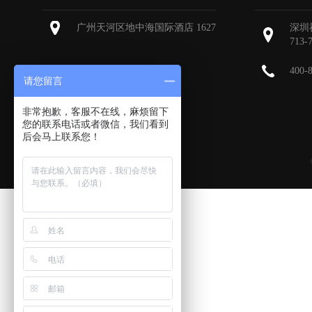
广州天河区地中海国际酒店 1627
深圳
713-
400-
请您留言
非常抱歉，客服不在线，麻烦留下
您的联系电话或者微信，我们看到
后会马上联系您！