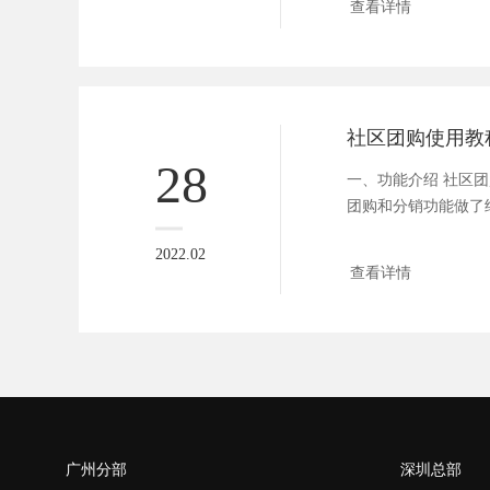
查看详情
社区团购使用教
28
一、功能介绍 社区
团购和分销功能做了
区自提...
2022.02
查看详情
广州分部
深圳总部