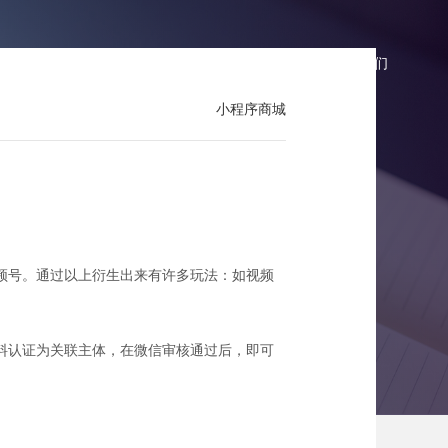
商城报价
微商城案例
微商城资讯
联系我们
小程序商城
作说明
频号。通过以上衍生出来有许多玩法：如视频
料认证为关联主体，在微信审核通过后，即可