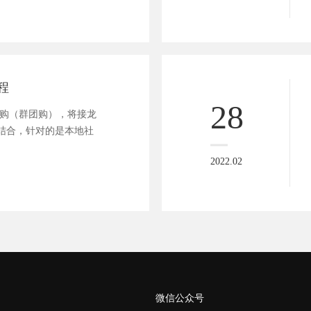
程
28
团购（群团购），将接龙
结合，针对的是本地社
2022.02
微信公众号