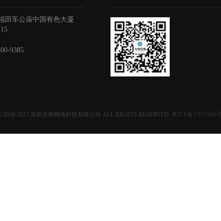
福田车公庙中国有色大厦
715
800-9385
©2010-2023
深圳方维网络科技有限公司
ALL RIGHTS RESERVED.
粤ICP备12071064