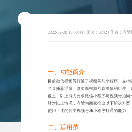
2022-02-28 16:39:44
|
阅读：3242
|
作者：有赞
一、功能简介
微信视
目前微信视频号打通了视频号与小程序，支持
号直播悬浮窗、微页面视频号直播预约组件、
但是，以上能力要求微信小程序与视频号须同
针对以上情况，有赞为商家推出以下解决方案
使用上述的各类视频号和小程序打通的能力。
二、适用范