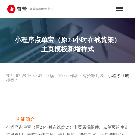
小程序点单宝（原24小时在线货架）
主页模板新增样式
2022-02-28 16:39:43
|
阅读：1000
|
作者：有赞微商城
|
小程序商城
标签：
一、功能简介
小程序点单宝（原24小时在线货架）主页店招组件、点单页组件支
持设置四种样式(无边白底、卡片投影、描边白底、无边透明底)、