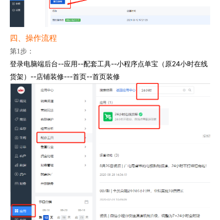
四、操作流程
第1步：
登录电脑端后台--应用--配套工具--小程序点单宝（原24小时在线
货架）--店铺装修---首页--首页装修