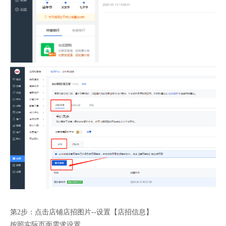
第2步：点击店铺店招图片--设置【店招信息】
按照实际页面需求设置