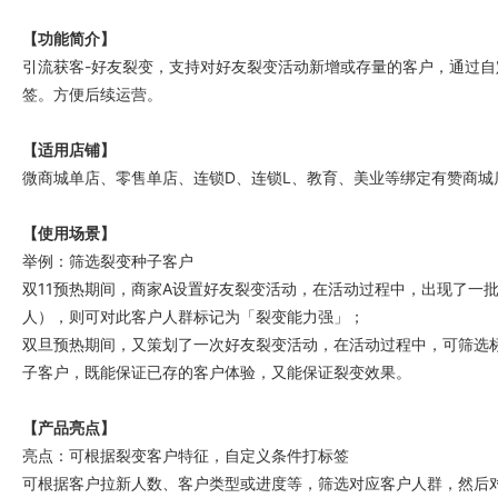
【功能简介】
引流获客-好友裂变，支持对好友裂变活动新增或存量的客户，通过
签。方便后续运营。
【适用店铺】
微商城单店、零售单店、连锁D、连锁L、教育、美业等绑定有赞商城
【使用场景】
举例：筛选裂变种子客户
双11预热期间，商家A设置好友裂变活动，在活动过程中，出现了一批
人），则可对此客户人群标记为「裂变能力强」；
双旦预热期间，又策划了一次好友裂变活动，在活动过程中，可筛选
子客户，既能保证已存的客户体验，又能保证裂变效果。
【产品亮点】
亮点：可根据裂变客户特征，自定义条件打标签
可根据客户拉新人数、客户类型或进度等，筛选对应客户人群，然后