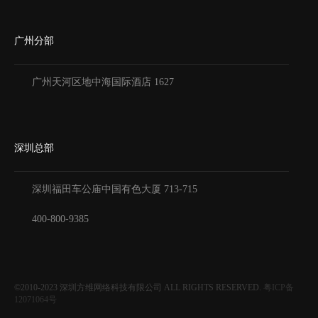
广州分部
广州天河区地中海国际酒店 1627
深圳总部
深圳福田车公庙中国有色大厦
713-715
400-800-9385
©2010-2023
深圳方维网络科技有限公司
ALL RIGHTS RESERVED.
粤ICP备
12071064号