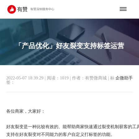
「产品优化」好友裂变支持标签运营
2022-05-07 18:39:29
|
阅读：1019
|
作者：有赞微商城
|
标
企微助手
签：
各位商家，大家好：
好友裂变是一种比较有效的、能帮助商家快速通过裂变机制获客的工
支持在好友裂变对不同能力的客户自定义打标签的功能。