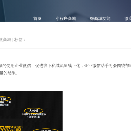
首页
小程序商城
微商城功能
微
微商城
|
标签：
率的使用企业微信，促进线下私域流量线上化，企业微信助手将会围绕帮
量的结果。
企微助手简介