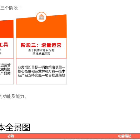
历三个阶段：
的功能及能力。