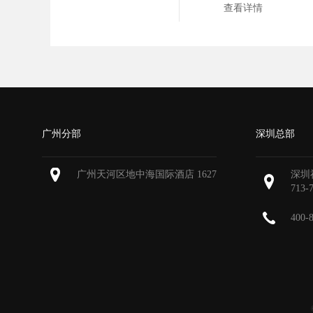
查看详情
广州分部
深圳总部
广州天河区地中海国际酒店 1627
深圳
713-
400-