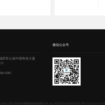
微信公众号
福田车公庙中国有色大厦
715
800-9385
©2010-2023
深圳方维网络科技有限公司
ALL RIGHTS RESERVED.
粤ICP备12071064