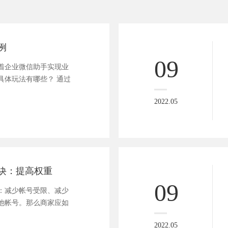
例
09
着企业微信助手实现业
具体玩法有哪些？ 通过
2022.05
诀：提高权重
09
：减少帐号受限、减少
他帐号。那么商家应如
2022.05