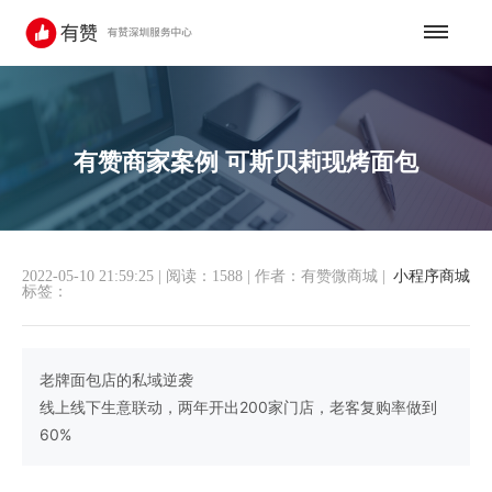
有赞商家案例 可斯贝莉现烤面包
2022-05-10 21:59:25
|
阅读：1588
|
作者：有赞微商城
|
小程序商城
标签：
老牌面包店的私域逆袭
线上线下生意联动，两年开出200家门店，老客复购率做到
60%