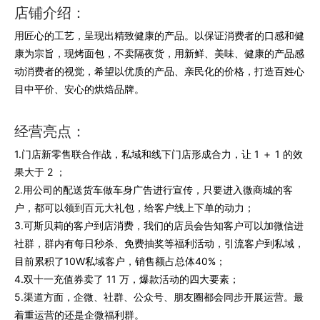
店铺介绍：
用匠心的工艺，呈现出精致健康的产品。以保证消费者的口感和健
康为宗旨，现烤面包，不卖隔夜货，用新鲜、美味、健康的产品感
动消费者的视觉，希望以优质的产品、亲民化的价格，打造百姓心
目中平价、安心的烘焙品牌。
经营亮点：
1.门店新零售联合作战，私域和线下门店形成合力，让 1 ＋ 1 的效
果大于 2 ；
2.用公司的配送货车做车身广告进行宣传，只要进入微商城的客
户，都可以领到百元大礼包，给客户线上下单的动力；
3.可斯贝莉的客户到店消费，我们的店员会告知客户可以加微信进
社群，群内有每日秒杀、免费抽奖等福利活动，引流客户到私域，
目前累积了10W私域客户，销售额占总体40%；
4.双十一充值券卖了 11 万，爆款活动的四大要素；
5.渠道方面，企微、社群、公众号、朋友圈都会同步开展运营。最
着重运营的还是企微福利群。