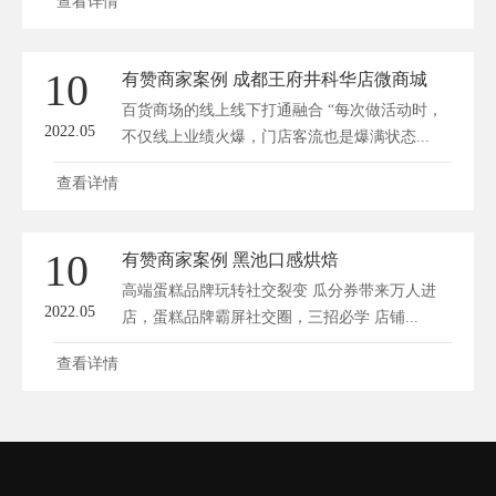
查看详情
10
有赞商家案例 成都王府井科华店微商城
百货商场的线上线下打通融合 “每次做活动时，
2022.05
不仅线上业绩火爆，门店客流也是爆满状态...
查看详情
10
有赞商家案例 黑池口感烘焙
高端蛋糕品牌玩转社交裂变 瓜分券带来万人进
2022.05
店，蛋糕品牌霸屏社交圈，三招必学 店铺...
查看详情