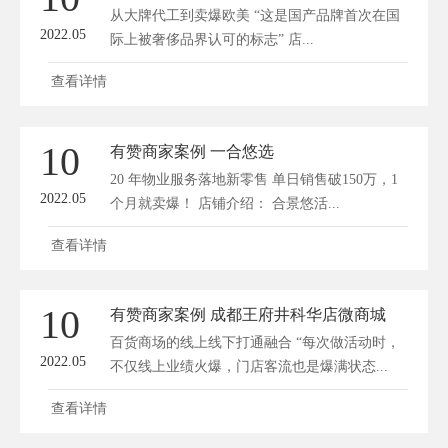
从大牌代工到卖爆欧美 “这是国产品牌首次在国
2022.05
际上被奢侈品界认可的标志” 店...
查看详情
10
有赞商家案例 一合悠选
20 年物业服务落地新零售 单日销售破150万，1
2022.05
个月就卖爆！ 店铺介绍： 合景悠活...
查看详情
10
有赞商家案例 成都王府井科华店微商城
百货商场的线上线下打通融合 “每次做活动时，
2022.05
不仅线上业绩火爆，门店客流也是爆满状态...
查看详情