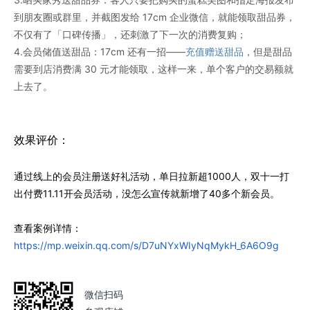
到朋友圈或群里，并截图发给 17cm 企业微信，就能领取甜品券，
不仅有了「口碑传播」，还刺激了下一次的消费复购；
4.会员储值送甜品：17cm 还有一招——
充值赠送甜品
，但是甜品
需要到店消费满 30 元才能领取，这样一来，单个客户的交易额就
上去了。
效果评价：
通过线上的会员注册送好礼活动，单日拉新超1000人，双十一打
出付费11.11开会员活动，没怎么宣传就新增了40多个新会员。
查看案例详情：
https://mp.weixin.qq.com/s/D7uNYxWIyNqMykH_6A6O9g
微信扫码