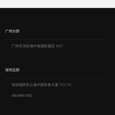
广州分部
广州天河区地中海国际酒店 1627
深圳总部
深圳福田车公庙中国有色大厦
713-715
400-800-9385