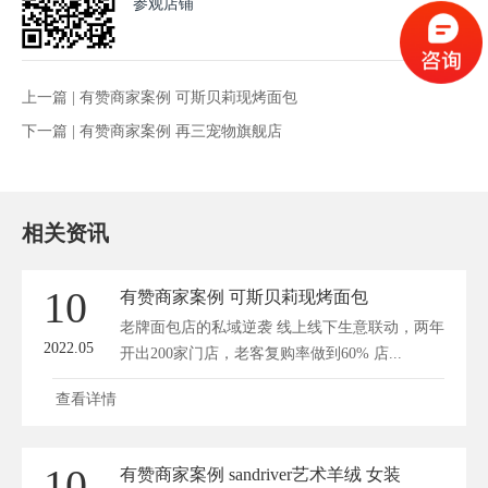
参观店铺
上一篇 |
有赞商家案例 可斯贝莉现烤面包
下一篇 |
有赞商家案例 再三宠物旗舰店
相关资讯
10
有赞商家案例 可斯贝莉现烤面包
老牌面包店的私域逆袭 线上线下生意联动，两年
2022.05
开出200家门店，老客复购率做到60% 店...
查看详情
10
有赞商家案例 sandriver艺术羊绒 女装