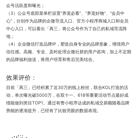
众号活跃度和曝光；
（3）公众号底部菜单栏设置“养宠必看”、“养宠好物”、“会员中
心”，分别作为品牌的企微导流入口、官方小程序商城入口和会员
中心入口，可以看出「再三」将公众号作为了自己的私域导流阵
地；
（4）企业微信打造品牌IP，塑造自身专业的品牌形象，增强用户
信任感。高频、专业、及时处理企微社群的用户咨询，加上不定期
的品牌福利放送，将用户培育和售后完美结合。
效果评价：
目前「再三」已经积累了近30万的线上粉丝，联合KOL打造的活
动，单次曝光破5000万，在双十一、618等重要活动节点最好成
绩能做到类目TOP1。通过有赞小程序达成的私域交易额随着品牌
势能的逐渐提升，已经有了比较亮眼的数据表现。