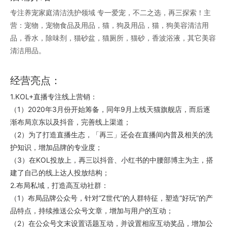
专注养宠家庭清洁洗护领域 专一爱宠，不二之选，再三探索！主
宠物，宠物食品及用品，猫，狗及用品，猫，狗美容清洁用
营：
品，香水，除味剂，猫砂盆，猫厕所，猫砂，香波浴液，其它美容
清洁用品。
经营亮点：
1.KOL+直播专注线上营销：
（1）2020年3月份开始筹备，同年9月上线天猫旗舰店，而后逐
渐布局京东以及抖音，完善线上渠道；
（2）为了打造直播生态，「再三」还会在直播间内普及相关的洗
护知识，增加品牌的专业度；
（3）在KOL投放上，再三以抖音、小红书的中腰部博主为主，搭
建了自己的线上达人投放结构；
2.布局私域，打造高互动社群：
（1）布局品牌公众号，针对“Z世代”的人群特征，塑造“好玩”的产
品特点，持续推送公众号文章，增加与用户的互动；
（2）在公众号文末设置话题互动，并设置相应互动奖品，增加公