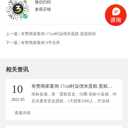
微信扫码
参观店铺
上一篇 |
有赞商家案例 17cm时柒俚米蛋糕 蛋糕烘焙
下一篇 |
有赞商家案例 9号仓库
相关资讯
10
有赞商家案例 17cm时柒俚米蛋糕 蛋糕烘焙
坐标县城，靠「蛋糕盲盒」出圈 坐标小县城，90
2022.05
后夫妻卖盲盒蛋糕，1天揽客1000人，开业就 ...
查看详情