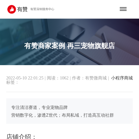
有赞商家案例 再三宠物旗舰店
2022-05-10 22:01:25
|
阅读：1062
|
作者：有赞微商城
|
小程序商城
标签：
专注清洁赛道，专业宠物品牌
营销数字化，渗透Z世代；布局私域，打造高互动社群
店铺介绍：