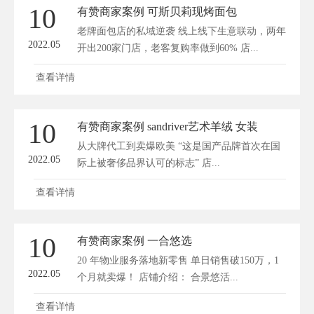
10
有赞商家案例 可斯贝莉现烤面包
老牌面包店的私域逆袭 线上线下生意联动，两年
2022.05
开出200家门店，老客复购率做到60% 店...
查看详情
10
有赞商家案例 sandriver艺术羊绒 女装
从大牌代工到卖爆欧美 “这是国产品牌首次在国
2022.05
际上被奢侈品界认可的标志” 店...
查看详情
10
有赞商家案例 一合悠选
20 年物业服务落地新零售 单日销售破150万，1
2022.05
个月就卖爆！ 店铺介绍： 合景悠活...
查看详情