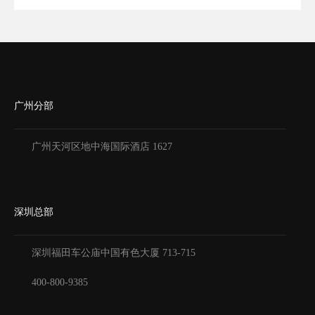
广州分部
广州天河区地中海国际酒店 1627
深圳总部
深圳福田车公庙中国有色大厦
713-715
400-800-9385