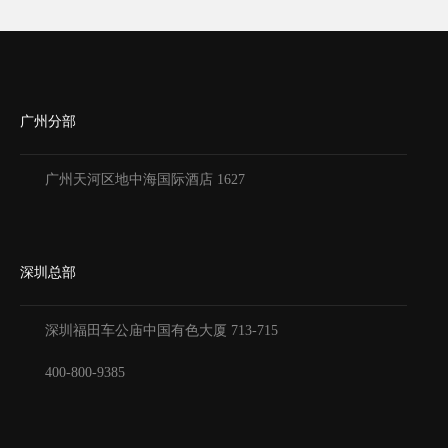
广州分部
广州天河区地中海国际酒店 1627
深圳总部
深圳福田车公庙中国有色大厦
713-715
400-800-9385