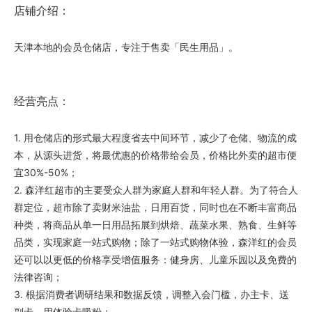
店铺介绍：
天津本地的会员仓储店，专注于售卖「民生用品」。
经营亮点：
1. 用仓储店的形式最大程度省去中间环节，减少了仓储、物流的成
本，从源头进货，将最优惠的价格带给会员，价格比外卖的超市便
宜30%-50%；
2. 森洋红超市的主要受众人群为家庭人群和年轻人群。为了符合人
群定位，超市除了卖财米油盐，日用百货，同时也在不断丰富商品
种类，将商品从单一日用品拓展到烘焙、蔬菜水果、熟食、生鲜等
品类，实现家庭一站式购物；除了一站式购物体验，森洋红的会员
还可以以更低的价格享受增值服务：健身房、儿童乐园以及免费的
法律咨询；
3. 根据消费者调研结果和数据反馈，调整入会门槛，办主卡、送
副卡，用体验卡吸粉；