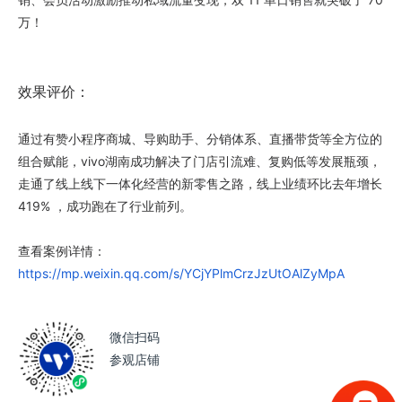
万！
效果评价：
通过有赞小程序商城、导购助手、分销体系、直播带货等全方位的
组合赋能，vivo湖南成功解决了门店引流难、复购低等发展瓶颈，
走通了线上线下一体化经营的新零售之路，线上业绩环比去年增长
419% ，成功跑在了行业前列。
查看案例详情：
https://mp.weixin.qq.com/s/YCjYPlmCrzJzUtOAlZyMpA
微信扫码
参观店铺