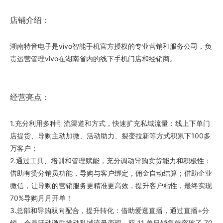
店铺介绍：
湖南特音电子是vivo智能手机官方授权的专业营销和服务公司，负
责运营管理vivo在湖南省内的线下手机门店和经销商。
经营亮点：
1.充分利用多种引流渠道和方式，快速扩充私域流量：线上下单门
店提货、导购主动加微、活动助力、裂变拉新等方式积累下100多
万客户；
2.通过工具、培训和管理赋能，充分调动导购卖货能力和积极性：
借助有赞分销员功能，导购与客户绑定，佣金自动结算；借助企业
微信，让导购的营销服务更精准更高效，提升客户粘性，最终实现
70%导购月月开单！
3.总部和导购双向配合，提升转化：借助爱逛直播，通过直播+分
销、会员活动激励推动私域流量变现，双 11 单日销售就突破了 70