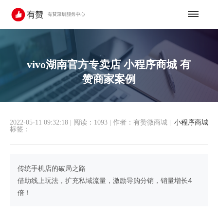
vivo湖南官方专卖店 小程序商城 有
赞商家案例
2022-05-11 09:32:18
|
阅读：1093
|
作者：有赞微商城
|
小程序商城
标签：
传统手机店的破局之路
借助线上玩法，扩充私域流量，激励导购分销，销量增长4
倍！