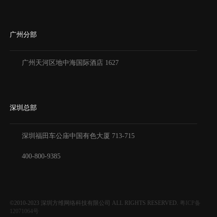
广州分部
广州天河区地中海国际酒店 1627
深圳总部
深圳福田车公庙中国有色大厦
713-715
400-800-9385
©2010-2023
深圳方维网络科技有限公司
ALL RIGHTS RESERVED.
粤ICP备
12071064号