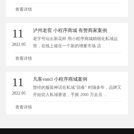
查看详情
11
泸州老窖 小程序商城 有赞商家案例
老字号玩出新花样 用小程序商城精细化私域运
2022.05
营，在线上催生一个新的增量市场 店...
查看详情
11
凡客vancl 小程序商城案例
曾经的服装神话在私域“回春” 时隔多年，品牌又
2022.05
开始切入私域赛道，手握 2000 万会员 ...
查看详情