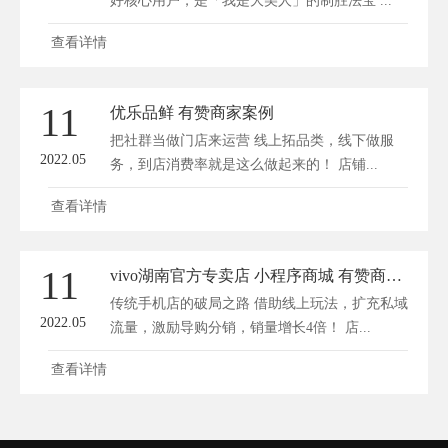
好核心用户，是「我是大美人」的制胜法宝 ...
查看详情
11
优乐品鲜 有赞商家案例
把社群当做门店来运营 线上拓品类，线下做服
2022.05
务，到店消费率就是这么做起来的！ 店铺...
查看详情
11
vivo湖南官方专卖店 小程序商城 有赞商家案例
传统手机店的破局之路 借助线上玩法，扩充私域
2022.05
流量，激励导购分销，销量增长4倍！ 店...
查看详情