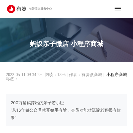
蚂蚁亲子微店 小程序商城
2022-05-11 09:34:29
|
阅读：1396
|
作者：有赞微商城
|
小程序商城
标签：
200万爸妈捧出的亲子游小巨
“从16年做公众号就开始用有赞，会员功能对沉淀老客很有效
果”