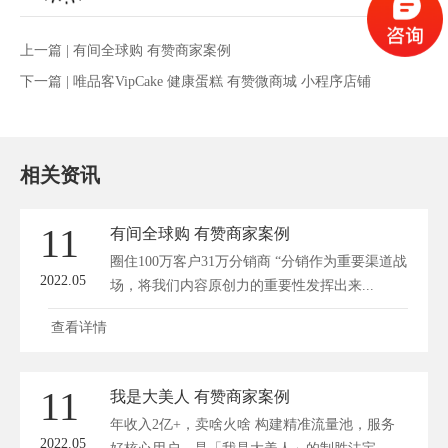
上一篇 |
有间全球购 有赞商家案例
下一篇 |
唯品客VipCake 健康蛋糕 有赞微商城 小程序店铺
相关资讯
11
有间全球购 有赞商家案例
圈住100万客户31万分销商 “分销作为重要渠道战
2022.05
场，将我们内容原创力的重要性发挥出来...
查看详情
11
我是大美人 有赞商家案例
年收入2亿+，卖啥火啥 构建精准流量池，服务
2022.05