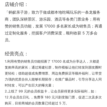
店铺介绍：
「蚂蚁亲子游」致力于做成都本地吃喝玩乐的一条龙服务
商，团队深耕景区、游乐园、酒店等各类门票业务；用有
赞的销售员功能，发展 17000 多名家长成为销售员；再通
过定制化服务，挖掘客户消费深度，顺利收获 5 万多会
员。
经营亮点：
1.利用有赞的销售员功能招募了 17000 名成为分享达人，大都是
复购率高的家长；通过筹建社群，制作模板让他们转发到朋友圈时
更轻松；借助超值或免费增票、周边免费探店等额外福利，让带货
力强的优质合伙人能够长期留存；在推广爆品时，引导分享达人同
时转发，可以产生巨大的曝光量；
2.上线了 99 元的会员权益卡，让会员获得更多实际福利，如：
12 月会员生日礼 ，免费享 180 元川剧变脸门票，促进二次及多次
购买，目前商城的会员数量已经超过 5 万。