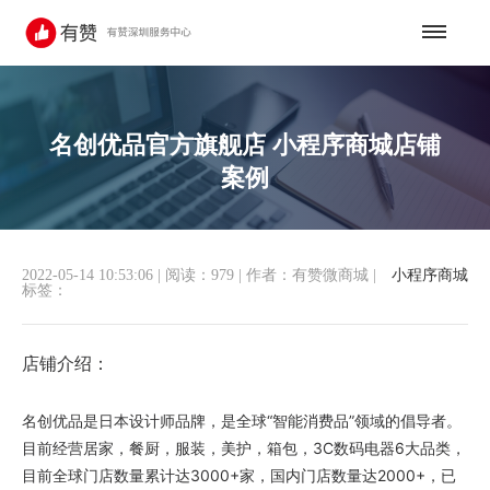
名创优品官方旗舰店 小程序商城店铺
案例
2022-05-14 10:53:06
|
阅读：979
|
作者：有赞微商城
|
小程序商城
标签：
店铺介绍：
名创优品是日本设计师品牌，是全球“智能消费品”领域的倡导者。
目前经营居家，餐厨，服装，美护，箱包，3C数码电器6大品类，
目前全球门店数量累计达3000+家，国内门店数量达2000+，已