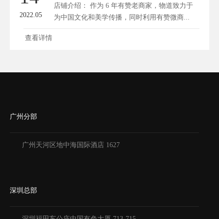
店铺介绍： 作为 6 年有赞老商家，物道致力于
2022.05
为中国文化和美学传播，同时利用有赞微商...
查看详情
广州分部
广州天河区地中海国际酒店 1627
深圳总部
深圳福田车公庙中国有色大厦
713-715