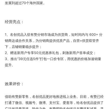
发展到超过70个海外国家。
经营亮点：
1、名创优品入驻有赞分销市场成为供货商，短时间内与 600+ 分
销商达成合作关系，为分销商提供优质产品，自营+供货双管齐
下，店铺销量稳步提升；
2、赠送新用户专享50元优惠券礼包，刺激新用户首单成交；
3、推出“39元任选5件”打包一口价专区，用优惠的价格加速销量
提升。
效果评价：
借助有赞新零售，名创优品更好地推进线上业务。目前，有赞已经
打通了微信、视频号、微博、支付宝、爱逛等，给名创优品提供了
广泛的流量渠道。除此之外，有赞帮助名创优品在腾讯私域系，寻