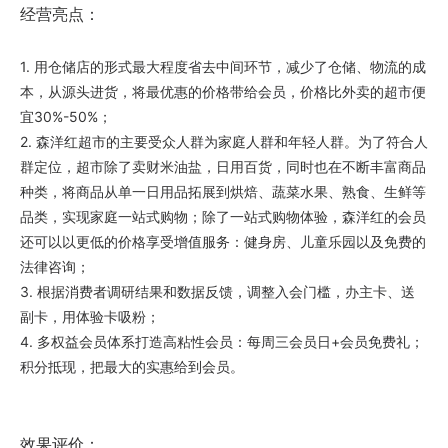
经营亮点：
1. 用仓储店的形式最大程度省去中间环节，减少了仓储、物流的成
本，从源头进货，将最优惠的价格带给会员，价格比外卖的超市便
宜30%-50%；
2. 森洋红超市的主要受众人群为家庭人群和年轻人群。为了符合人
群定位，超市除了卖财米油盐，日用百货，同时也在不断丰富商品
种类，将商品从单一日用品拓展到烘焙、蔬菜水果、熟食、生鲜等
品类，实现家庭一站式购物；除了一站式购物体验，森洋红的会员
还可以以更低的价格享受增值服务：健身房、儿童乐园以及免费的
法律咨询；
3. 根据消费者调研结果和数据反馈，调整入会门槛，办主卡、送
副卡，用体验卡吸粉；
4. 多权益会员体系打造高粘性会员：每周三会员日+会员免费礼；
积分抵现，把最大的实惠给到会员。
效果评价：