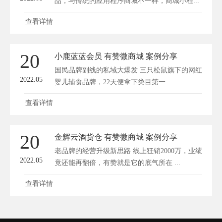
品，与传统的应用程序商城不一样，商城小程...
查看详情
20
小鹿蓝蓝会员 有赞微商城 案例分享
国民品牌副线的私域大爆发 三只松鼠旗下的网红
2022.05
婴儿辅食品牌，22天便拿下类目第一 ...
查看详情
20
金辉云酒货仓 有赞微商城 案例分享
老品牌的经营升级新思路 线上狂销2000万，业绩
2022.05
竟还能再翻倍，有赞就是它的底气所在 ...
查看详情