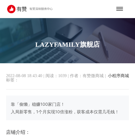
LAZYFAMILY旗舰店
2022-08-08 18:43:40
|
阅读：1039
|
作者：有赞微商城
|
小程序商城
标签：
靠「偷懒」稳赚100家门店！
入局新零售，1个月实现10倍涨粉，获客成本仅需几毛钱！
店铺介绍：