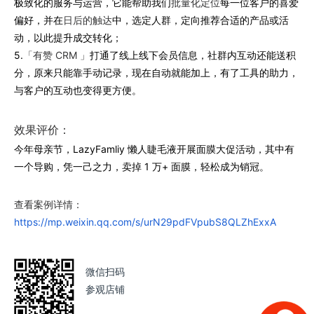
极致化的服务与运营，它能帮助我们
批量化定位
每一位客户的喜爱
偏好，并在
日后的触达
中，选定人群，定向推荐合适的产品或活
动，以此提升成交转化；
5.
「有赞 CRM 」
打通了线上线下会员信息，社群内互动还能送积
分，原来只能靠手动记录，现在自动就能加上，有了工具的助力，
与客户的互动也变得更方便。
效果评价：
今年母亲节，LazyFamliy 懒人睫毛液开展面膜大促活动，其中有
一个导购，凭一己之力，卖掉 1 万+ 面膜，轻松成为销冠。
查看案例详情：
https://mp.weixin.qq.com/s/urN29pdFVpubS8QLZhExxA
微信扫码
参观店铺