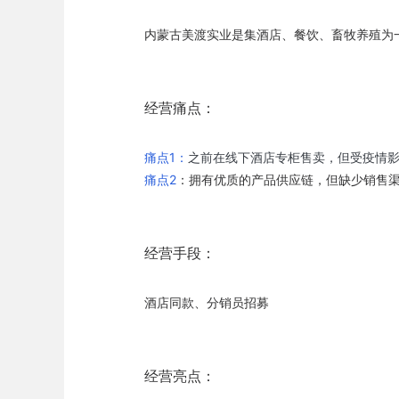
内蒙古美渡实业是集酒店、餐饮、畜牧养殖为
经营痛点：
痛点1：
之前在线下酒店专柜售卖，但受疫情
痛点2
：拥有优质的产品供应链，但缺少销售
经营手段：
酒店同款、分销员招募
经营亮点：