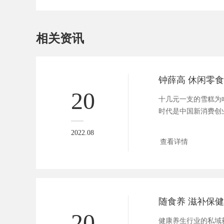
相关资讯
钟薛高 休闲零
20
十几元一支的雪糕为
时代是中国新消费创
助...
2022.08
查看详情
随食养 滋补保
20
健康养生行业的私域获