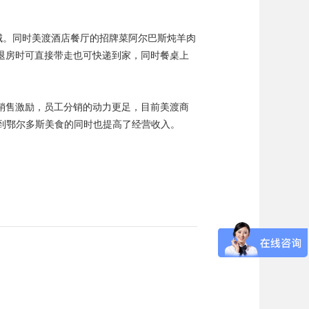
城。同时美渡酒店餐厅的招牌菜阿尔巴斯炖羊肉
退房时可直接带走也可快递到家，同时餐桌上
销售激励，员工分销的动力更足，目前美渡商
到鄂尔多斯美食的同时也提高了经营收入。