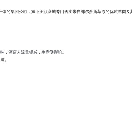
一体的集团公司，旗下美渡商城专门售卖来自鄂尔多斯草原的优质羊肉及
影响，酒店人流量锐减，生意受影响。
渠道。