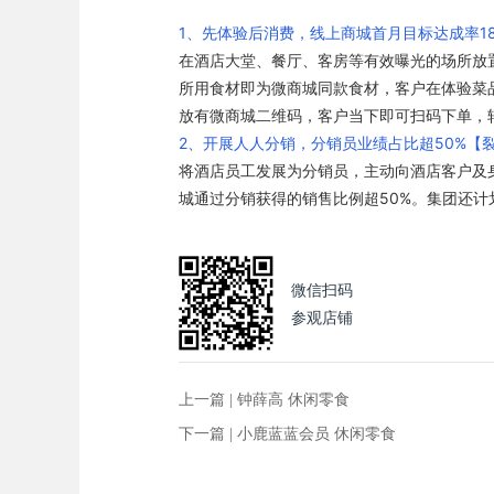
1、先体验后消费，线上商城首月目标达成率18
在酒店大堂、餐厅、客房等有效曝光的场所放
所用食材即为微商城同款食材，客户在体验菜
放有微商城二维码，客户当下即可扫码下单，
2、开展人人分销，分销员业绩占比超50%【
将酒店员工发展为分销员，主动向酒店客户及
城通过分销获得的销售比例超50%。集团还
微信扫码
参观店铺
上一篇 |
钟薛高 休闲零食
下一篇 |
小鹿蓝蓝会员 休闲零食