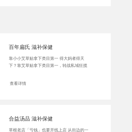
百年扁氏 滋补保健
靠小小艾草贴拿下类目第一 得大妈者得天
下？靠艾草贴拿下类目第一，转战私域狂揽
30万铁...
查看详情
合益汤品 滋补保健
草根老店「亏钱」也要开线上店 从街边的一