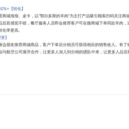
0%+【转化】
置商城海报、桌卡，以“鄂尔多斯的羊肉”为主打产品吸引顾客扫码关注商
品后若感觉不错，餐厅服务人员即会推荐客户可在微商城下单同款羊肉，
转化率更高。
裂变】
身边朋友推荐商城商品，客户下单后分销员可获得相应的销售收入。有了
计划与航空公司展开合作，让更多人加入到分销的团队中来，让更多人品尝