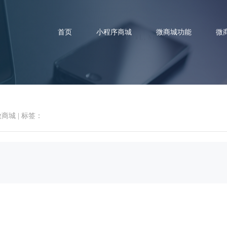
首页
小程序商城
微商城功能
微
微商城
|
标签：
美渡商城 休闲零食