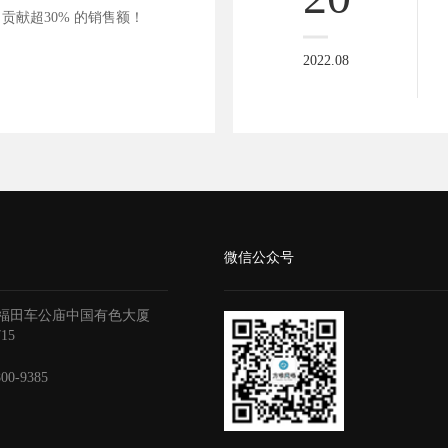
贡献超30% 的销售额！
2022.08
微信公众号
福田车公庙中国有色大厦
715
800-9385