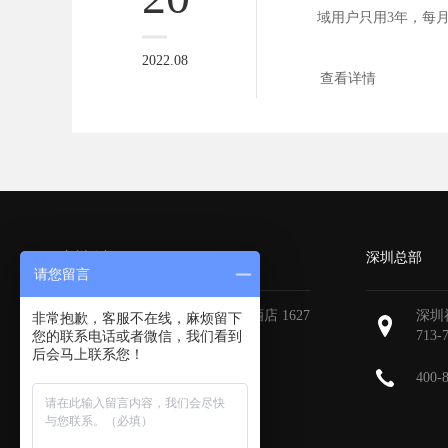
域用户只用3年，每月
...
2022.08
查看详情
广州分部
深圳总部
请您留言
广州天河区地中海国际酒店 1627
深圳
非常抱歉，客服不在线，麻烦留下
您的联系电话或者微信，我们看到
713-
后会马上联系您！
400-