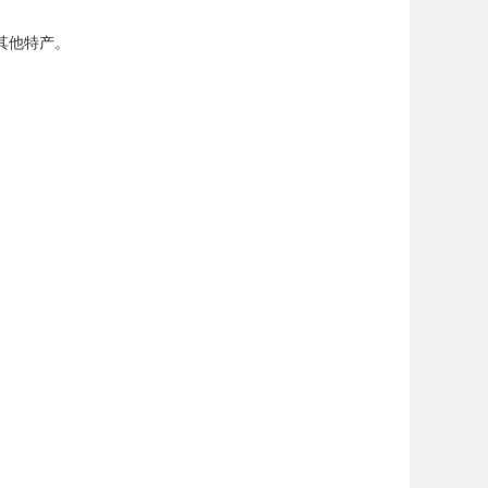
其他特产。