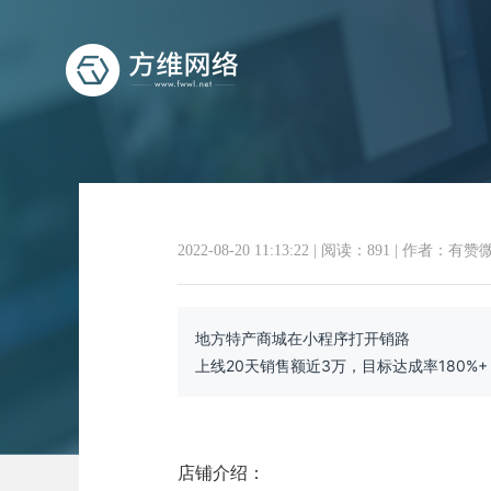
2022-08-20 11:13:22
|
阅读：891
|
作者：有赞
地方特产商城在小程序打开销路
上线20天销售额近3万，目标达成率180%+
店铺介绍：