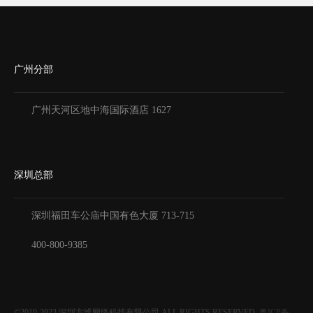
广州分部
广州天河区地中海国际酒店 1627
深圳总部
深圳福田车公庙中国有色大厦
713-715
400-800-9385
©2010-2023
深圳方维网络科技有限公司
ALL RIGHTS RESERVED.
粤ICP备