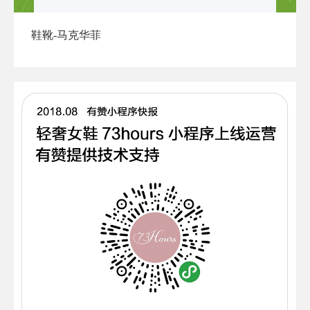
鞋靴-马克华菲