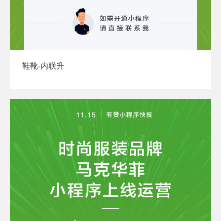
鞋靴-内联升