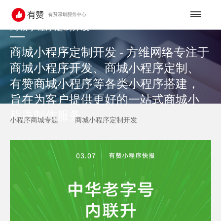
商城小程序定制开发
商城小程序定制开发 - 方维网络专注于
商城小程序开发、商城小程序定制、
有赞商城小程序等各类小程序搭建，
旨在为客户提供更好的一站式商城小
程序制作服务。
小程序商城专题
商城小程序定制开发