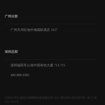
广州分部
广州天河区地中海国际酒店 1627
深圳总部
深圳福田车公庙中国有色大厦
713-715
400-800-9385
©2010-2023
深圳方维网络科技有限公司
ALL RIGHTS RESERVED.
粤ICP备
12071064号