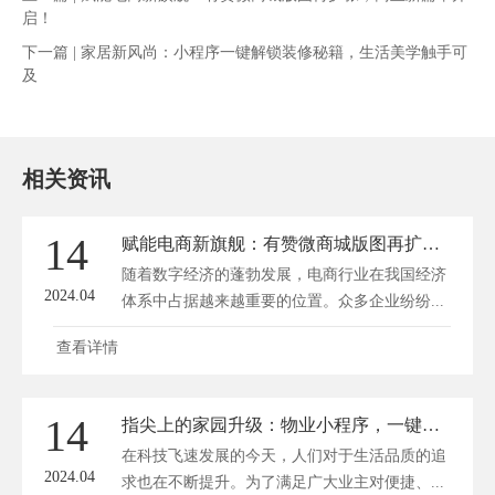
启！
下一篇 |
家居新风尚：小程序一键解锁装修秘籍，生活美学触手可
及
相关资讯
14
赋能电商新旗舰：有赞微商城版图再扩张，商业新篇章开启！
随着数字经济的蓬勃发展，电商行业在我国经济
2024.04
体系中占据越来越重要的位置。众多企业纷纷...
查看详情
14
指尖上的家园升级：物业小程序，一键解锁智慧生活
在科技飞速发展的今天，人们对于生活品质的追
2024.04
求也在不断提升。为了满足广大业主对便捷、...