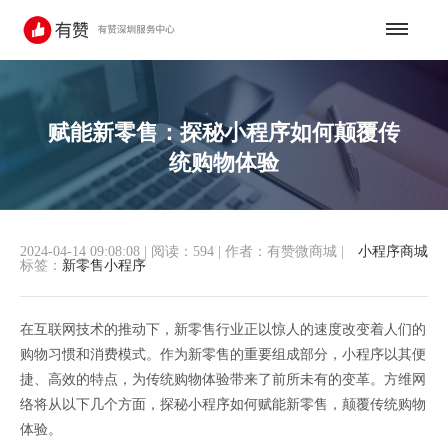
赋能新零售：探秘小程序如何颠覆传
统购物体验
2024-04-14 09:08:08
|
阅读：594
|
作者：有赞微商城
|
小程序商城
标签：
新零售小程序
在互联网技术的推动下，新零售行业正以惊人的速度改变着人们的
购物习惯和消费模式。作为新零售的重要组成部分，小程序以其便
捷、高效的特点，为传统购物体验带来了前所未有的变革。方维网
络将从以下几个方面，探秘小程序如何赋能新零售，颠覆传统购物
体验。