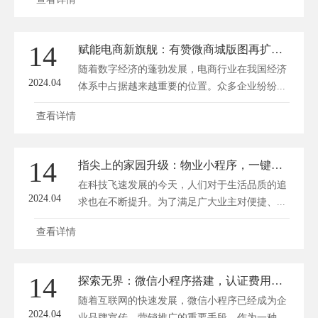
14
赋能电商新旗舰：有赞微商城版图再扩张，商业新篇章开启！
随着数字经济的蓬勃发展，电商行业在我国经济
2024.04
体系中占据越来越重要的位置。众多企业纷纷...
查看详情
14
指尖上的家园升级：物业小程序，一键解锁智慧生活
在科技飞速发展的今天，人们对于生活品质的追
2024.04
求也在不断提升。为了满足广大业主对便捷、...
查看详情
14
探索无界：微信小程序搭建，认证费用揭秘！
随着互联网的快速发展，微信小程序已经成为企
2024.04
业品牌宣传、营销推广的重要手段。作为一种...