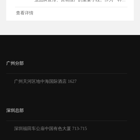
查看详情
广州分部
广州天河区地中海国际酒店 1627
深圳总部
深圳福田车公庙中国有色大厦
713-715