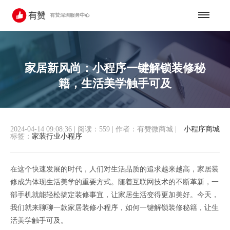
家居新风尚：小程序一键解锁装修秘
籍，生活美学触手可及
2024-04-14 09:08:36
|
阅读：559
|
作者：有赞微商城
|
小程序商城
标签：
家装行业小程序
在这个快速发展的时代，人们对生活品质的追求越来越高，家居装
修成为体现生活美学的重要方式。随着互联网技术的不断革新，一
部手机就能轻松搞定装修事宜，让家居生活变得更加美好。今天，
我们就来聊聊一款家居装修小程序，如何一键解锁装修秘籍，让生
活美学触手可及。