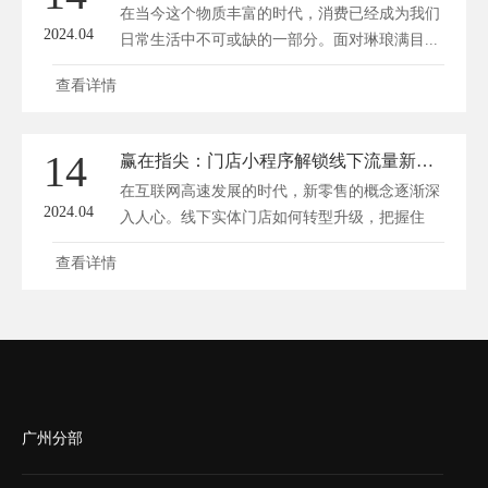
在当今这个物质丰富的时代，消费已经成为我们
2024.04
日常生活中不可或缺的一部分。面对琳琅满目...
查看详情
14
赢在指尖：门店小程序解锁线下流量新姿势
在互联网高速发展的时代，新零售的概念逐渐深
2024.04
入人心。线下实体门店如何转型升级，把握住
线...
查看详情
广州分部