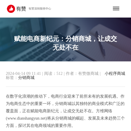
赋能电商新纪元：分销商城，让成交
无处不在
2024-04-14 09:11:41
|
阅读：512
|
作者：有赞微商城
|
小程序商城
标签：
分销商城
在数字化浪潮的推动下，电商行业迎来了前所未有的发展机遇。作
为电商生态中的重要一环，分销商城以其独特的商业模式和广泛的
覆盖面，正在赋能电商新纪元，让成交无处不在。方维网络
(www.dianshangyun.net)将从分销商城的崛起、发展及未来趋势三个
方面，探讨其在电商领域的重要作用。