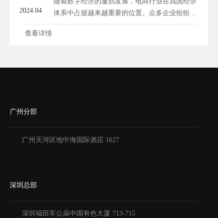
随着数字经济的蓬勃发展，电商行业在我国经济
2024.04
体系中占据越来越重要的位置。众多企业纷纷...
查看详情
广州分部
广州天河区地中海国际酒店 1627
深圳总部
深圳福田车公庙中国有色大厦
713-715