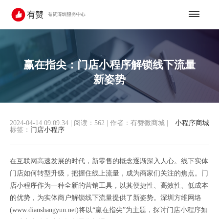
赢在指尖：门店小程序解锁线下流量
新姿势
2024-04-14 09:09:34
|
阅读：562
|
作者：有赞微商城
|
小程序商城
标签：
门店小程序
在互联网高速发展的时代，新零售的概念逐渐深入人心。线下实体
门店如何转型升级，把握住线上流量，成为商家们关注的焦点。门
店小程序作为一种全新的营销工具，以其便捷性、高效性、低成本
的优势，为实体商户解锁线下流量提供了新姿势。深圳方维网络
(www.dianshangyun.net)将以“赢在指尖”为主题，探讨门店小程序如