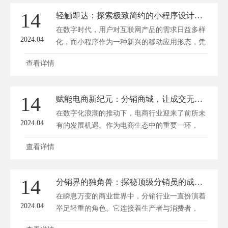
14
轻触即达：探索极致简约的小程序设计艺术
在数字时代，用户对互联网产品的需求日益多样
2024.04
化，而小程序作为一种新兴的移动应用形态，凭
借...
查看详情
14
赋能电商新纪元：分销商城，让成交无处不在
在数字化浪潮的推动下，电商行业迎来了前所未
2024.04
有的发展机遇。作为电商生态中的重要一环，
分...
查看详情
14
分销界的独角兽：探秘顶级分销员的成功秘诀
在瞬息万变的商业世界中，分销行业一直扮演着
2024.04
举足轻重的角色。它连接着生产者与消费者，
是...