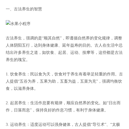
一、古法养生的智慧
古法养生，强调的是“顺其自然”，即遵循自然界的变化规律，调整
人体阴阳五行，达到身体健康、延年益寿的目的。古人在生活中总
结出许多养生之道，如饮食、起居、运动、按摩等，这些都是古法
养生的瑰宝。
1. 饮食养生：民以食为天，饮食对于养生有着举足轻重的作用。古
人提倡“五谷为养，五果为助，五畜为益，五菜为充”，强调均衡饮
食，以滋养身体。
2. 起居养生：生活作息要有规律，顺应自然界的变化。如“日出而
作，日落而息”，保持良好的作息习惯，有利于身体健康。
3. 运动养生：适度运动可以强身健体，古人提倡“导引术”、“太极