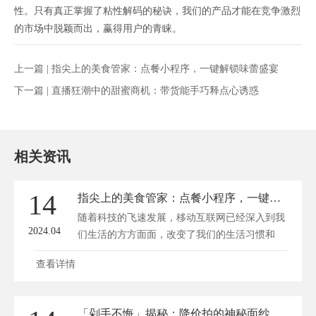
性。只有真正掌握了粘性解码的秘诀，我们的产品才能在竞争激烈
的市场中脱颖而出，赢得用户的青睐。
上一篇 |
指尖上的美食管家：点餐小程序，一键解锁味蕾盛宴
下一篇 |
直播狂潮中的甜蜜商机：带货能手巧释点心诱惑
相关资讯
14
指尖上的美食管家：点餐小程序，一键解锁味蕾盛宴
随着科技的飞速发展，移动互联网已经深入到我
2024.04
们生活的方方面面，改变了我们的生活习惯和
消...
查看详情
「剁手不悔」揭秘：降价拍的神秘面纱与省钱攻略！