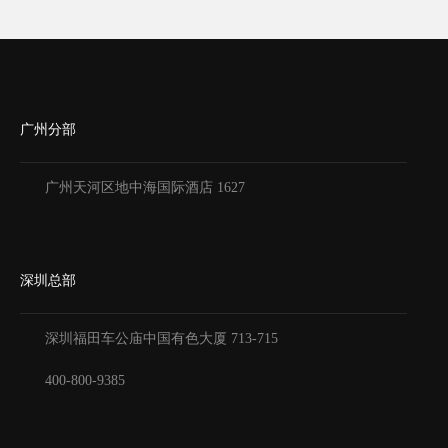
广州分部
广州天河区地中海国际酒店 1627
深圳总部
深圳福田车公庙中国有色大厦
713-715
400-800-9385