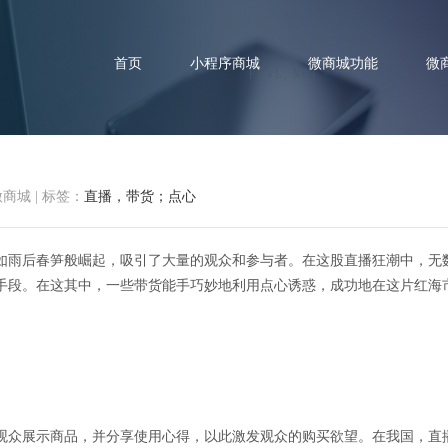
首页
小程序商城
微商城功能
微
微商城
|
标签：
直播，带货；点心
潮中的甜蜜商机：带货能手巧释
如雨后春笋般崛起，吸引了大量的观众和参与者。在这股直播狂潮中，无
手段。在这其中，一些带货能手巧妙地利用点心诱惑，成功地在这片红海
观众展示商品，并分享使用心得，以此激发观众的购买欲望。在我国，直播