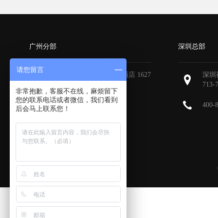
广州分部
深圳总部
请您留言
广州天河区地中海国际酒店 1627
深圳
713-
非常抱歉，客服不在线，麻烦留下
您的联系电话或者微信，我们看到
400-
后会马上联系您！