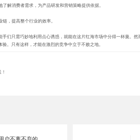
好地了解消费者需求，为产品研发和营销策略提供依据。
产业链，提高整个行业的效率。
能手们只需巧妙地利用点心诱惑，就能在这片红海市场中分得一杯羹。然
体验。只有这样，才能在激烈的竞争中立于不败之地。
送！
粘性解码：探寻用户不离不弃的秘诀