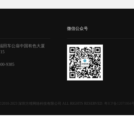
微信公众号
福田车公庙中国有色大厦
715
800-9385
©2010-2023
深圳方维网络科技有限公司
ALL RIGHTS RESERVED.
粤ICP备12071064