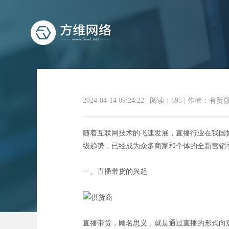
2024-04-14 09:24:22
|
阅读：695
|
作者：有赞
直播狂
随着互联网技术的飞速发展，直播行业在我国
级趋势，已经成为众多商家和个体的全新营销
一、直播带货的兴起
直播带货，顾名思义，就是通过直播的形式向