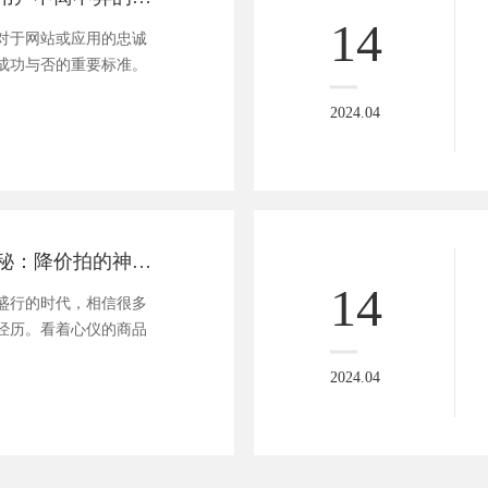
14
对于网站或应用的忠诚
成功与否的重要标准。
2024.04
「剁手不悔」揭秘：降价拍的神秘面纱与省钱攻略！
14
盛行的时代，相信很多
经历。看着心仪的商品
2024.04