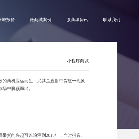
商城报价
微商城案例
微商城资讯
联系我们
小程序商城
点心诱惑
数的商机应运而生，尤其是直播带货这一现象
市场中脱颖而出。
带货的兴起可以追溯到2018年，当时抖音、