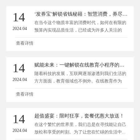
14
‘发券宝’解锁省钱秘籍：智慧消费，券尽其用！
在当今这个物质丰富的消费时代，如何在有限的
2024.04
预算内实现品质生活，已经成为许多人关注的
焦...
查看详情
14
赋能未来：一键解锁在线教育小程序的奥秘世界
随着科技的发展，互联网逐渐渗透到我们生活的
2024.04
方方面面，教育领域也不例外。在线教育作为
一...
查看详情
14
超值盛宴：限时狂享，套餐优惠大放送！
在这个繁忙的世界里，我们总是在寻找能让自己
2024.04
放松和享受的时刻。为了让您在忙碌的生活中...