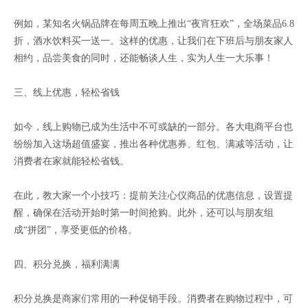
例如，某知名火锅品牌在每周五晚上推出“夜宵狂欢”，全场菜品6.8
折，酒水饮料买一送一。这样的优惠，让我们在下班后与朋友家人
相约，品尝美食的同时，还能畅谈人生，实为人生一大乐事！
三、线上优惠，轻松省钱
如今，线上购物已成为生活中不可或缺的一部分。各大电商平台也
纷纷加入这场超值盛宴，推出各种优惠券、红包、满减等活动，让
消费者在家就能轻松省钱。
在此，教大家一个小技巧：提前关注心仪商品的优惠信息，设置提
醒，确保在活动开始时第一时间抢购。此外，还可以与朋友组
成“拼团”，享受更低的价格。
四、积分兑换，福利满满
积分兑换是商家们常用的一种促销手段。消费者在购物过程中，可