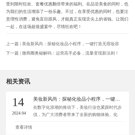
受到限时狂欢、套餐优惠翻倍带来的福利。在品尝美食的同时，也
为我们的生活增添了一份乐趣。不过，在享受优惠的同时，也要注
意理性消费，避免盲目跟风，才能真正实现舌尖上的省钱。让我们
一起，在这场超值盛宴中，尽情狂欢吧！
上一篇 |
美妆新风尚：探秘化妆品小程序，一键打造无瑕妆容
下一篇 |
微商圈奥秘解码：运营高手必备，流量变现新法则！
相关资讯
14
美妆新风尚：探秘化妆品小程序，一键打造无瑕妆容
在数字化浪潮的推动下，美妆行业也紧跟时代步
2024.04
伐，为广大消费者带来了全新的购物体验。化
妆...
查看详情