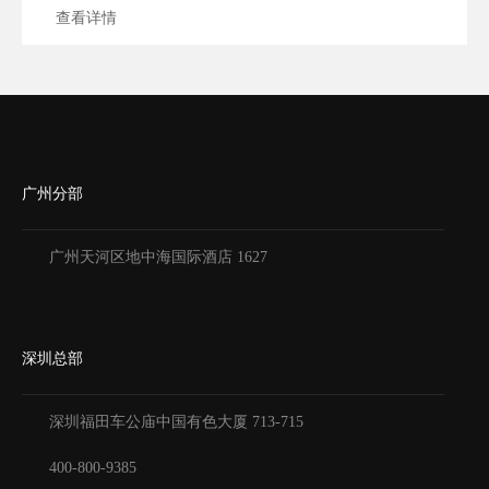
查看详情
广州分部
广州天河区地中海国际酒店 1627
深圳总部
深圳福田车公庙中国有色大厦
713-715
400-800-9385