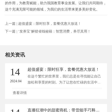
的作用，为教育赋能，助力我国教育事业发展。让我们共同期待，
这个充满无限可能的领域，为我们的生活带来更多美好变化。
上一篇 |
超值盛宴：限时狂享，套餐优惠大放送！
下一篇 |
‘发券宝’解锁省钱秘籍：智慧消费，券尽其用！
相关资讯
14
超值盛宴：限时狂享，套餐优惠大放送！
在这个繁忙的世界里，我们总是在寻找能让自己
2024.04
放松和享受的时刻。为了让您在忙碌的生活中...
查看详情
直播狂潮中的甜蜜商机：带货能手巧释点心诱惑