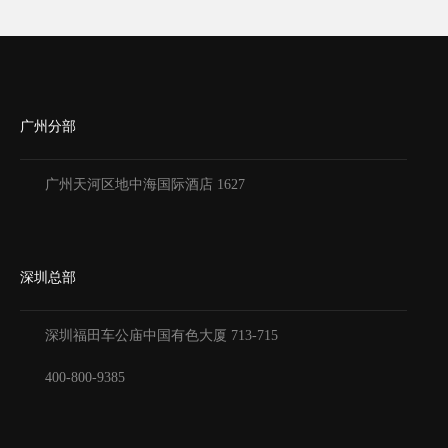
广州分部
广州天河区地中海国际酒店 1627
深圳总部
深圳福田车公庙中国有色大厦
713-715
400-800-9385