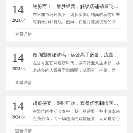
14
逆势而上：智胜经营，解锁店铺销量飞跃密码
在当前市场环境下，诸多实体店铺面临着前所未
2024.04
有的压力和挑战。然而，在这片充满变数的商
业...
查看详情
14
微商圈奥秘解码：运营高手必备，流量变现新法则！
在当今互联网经济时代，微商行业风生水起，越
2024.04
来越多的人投身于微商圈，试图分一杯羹。然
而，在...
查看详情
14
超值盛宴：限时狂欢，套餐优惠翻倍享，舌尖上的省钱秘籍！
在繁忙的生活节奏中，我们总需要一些小确幸来
2024.04
点亮心情，而一场超值的购物盛宴，无疑是给心
灵...
查看详情