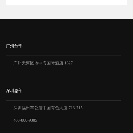
广州分部
广州天河区地中海国际酒店 1627
深圳总部
深圳福田车公庙中国有色大厦
713-715
400-800-9385