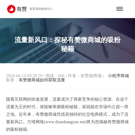
流量新风口：探秘有赞微商城的吸粉
秘籍
2024-04-14 09:28:59
|
阅读：666
|
作者：有赞微商城
|
小程序商城
标签：
有赞微商城如何获取流量
随着互联网的快速发展，流量成为了商家竞争的核心资源。在这个
流量为王的时代，谁能够掌握吸粉秘籍，谁就能在市场中占据一席
之地。近年来，有赞微商城凭借其独特的社交电商模式，成为了流
量新风口。方维网络(www.dianshangyun.net)将为您揭秘有赞微商城
的吸粉秘籍。