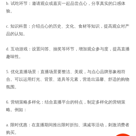
b. 试吃环节：邀请观众或嘉宾一起品尝点心，分享真实的口感体
验。
c. 知识科普：介绍点心的历史、文化、食材等知识，提高观众对产
品的认知。
d. 互动游戏：设置问答、抽奖等环节，增加观众参与度，提高直播
趣味性。
5. 优化直播场景：直播场景要整洁、美观，与点心品牌形象相符
合。可以运用灯光、背景、道具等元素，营造出温馨、舒适的购物
氛围。
6. 营销策略多样化：结合直播平台的特点，制定多样化的营销策
略。例如：
a. 限时优惠：在直播期间推出限时折扣、满减等活动，刺激消费者
购买。