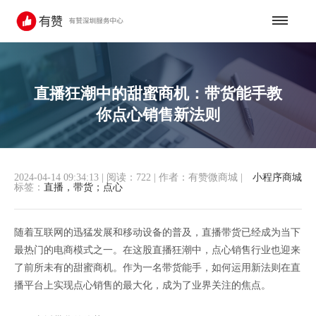
直播狂潮中的甜蜜商机：带货能手教
你点心销售新法则
2024-04-14 09:34:13
|
阅读：722
|
作者：有赞微商城
|
小程序商城
标签：
直播，带货；点心
随着互联网的迅猛发展和移动设备的普及，直播带货已经成为当下
最热门的电商模式之一。在这股直播狂潮中，点心销售行业也迎来
了前所未有的甜蜜商机。作为一名带货能手，如何运用新法则在直
播平台上实现点心销售的最大化，成为了业界关注的焦点。