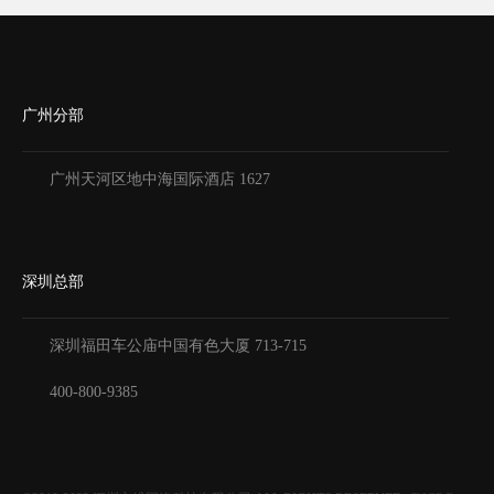
广州分部
广州天河区地中海国际酒店 1627
深圳总部
深圳福田车公庙中国有色大厦
713-715
400-800-9385