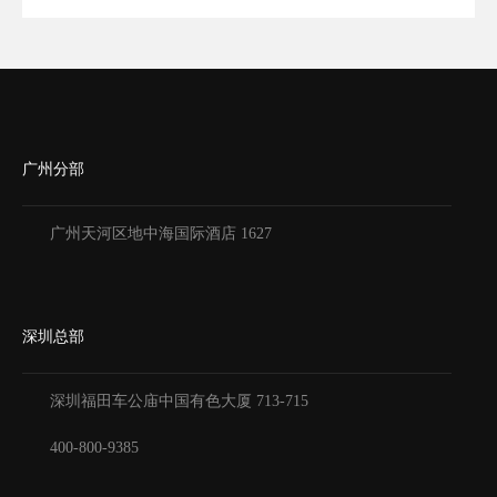
广州分部
广州天河区地中海国际酒店 1627
深圳总部
深圳福田车公庙中国有色大厦
713-715
400-800-9385