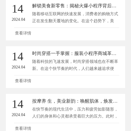
14
解锁美食新零售：揭秘火爆小程序背后的商城秘籍
随着移动互联网的快速发展，消费者的购物方式
2024.04
正在发生翻天覆地的变化。在这个趋势下，美
食...
查看详情
14
时尚穿搭一手掌握：服装小程序商城革新购物体验
随着科技的飞速发展，时尚穿搭领域也在不断革
2024.04
新。在这个快节奏的时代，人们越来越追求便
捷...
查看详情
14
按摩养 生，美业新韵：唤醒肌体，焕发天然光彩！
在快节奏的现代生活中，压力和疲劳如影随形，
2024.04
人们的身体和心灵都承受着巨大的压力。此时，
按...
查看详情