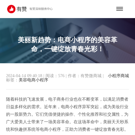
美丽新趋势：电商小程序的美容革
命，一键绽放青春光彩！
2024-04-14 09:40:18
|
阅读：576
|
作者：有赞微商城
|
小程序商城
标签：
美容电商小程序
随着科技的飞速发展，电子商务行业也在不断变革，以满足消费者
日益多样化的需求。近年来，电商小程序异军突起，成为美妆行业
的一股新势力。它们凭借便捷的操作、个性化推荐和社交属性，为
广大爱美人士带来了一场美容革命。在这场革命中，美丽天天秒系
统和快趣拼系统等电商小程序，正助力消费者一键绽放青春光彩。