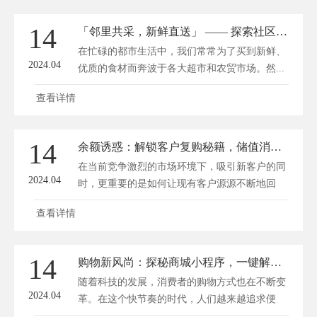
14
「邻里共采，新鲜直送」 —— 探索社区团购的便捷生活新方式
在忙碌的都市生活中，我们常常为了买到新鲜、
2024.04
优质的食材而奔波于各大超市和农贸市场。然...
查看详情
14
余额诱惑：解锁客户复购秘籍，储值消费成瘾之路
在当前竞争激烈的市场环境下，吸引新客户的同
2024.04
时，更重要的是如何让现有客户源源不断地回
到...
查看详情
14
购物新风尚：探秘商城小程序，一键解锁智慧消费之旅
随着科技的发展，消费者的购物方式也在不断变
2024.04
革。在这个快节奏的时代，人们越来越追求便
捷...