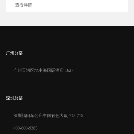
查看详情
广州分部
广州天河区地中海国际酒店 1627
深圳总部
深圳福田车公庙中国有色大厦
713-715
400-800-9385