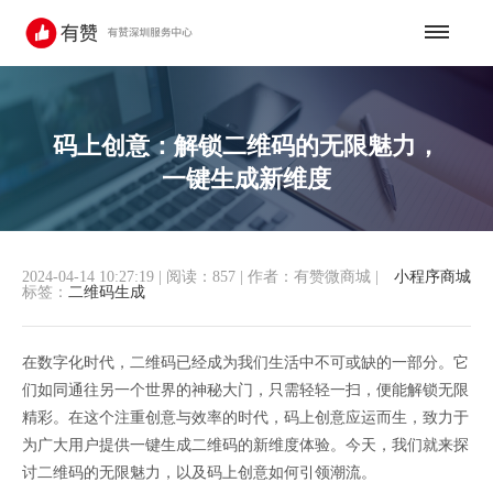
码上创意：解锁二维码的无限魅力，
一键生成新维度
2024-04-14 10:27:19
|
阅读：857
|
作者：有赞微商城
|
小程序商城
标签：
二维码生成
在数字化时代，二维码已经成为我们生活中不可或缺的一部分。它
们如同通往另一个世界的神秘大门，只需轻轻一扫，便能解锁无限
精彩。在这个注重创意与效率的时代，码上创意应运而生，致力于
为广大用户提供一键生成二维码的新维度体验。今天，我们就来探
讨二维码的无限魅力，以及码上创意如何引领潮流。