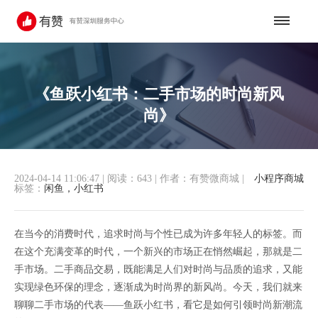
《鱼跃小红书：二手市场的时尚新风
尚》
2024-04-14 11:06:47
|
阅读：643
|
作者：有赞微商城
|
小程序商城
标签：
闲鱼，小红书
在当今的消费时代，追求时尚与个性已成为许多年轻人的标签。而
在这个充满变革的时代，一个新兴的市场正在悄然崛起，那就是二
手市场。二手商品交易，既能满足人们对时尚与品质的追求，又能
实现绿色环保的理念，逐渐成为时尚界的新风尚。今天，我们就来
聊聊二手市场的代表——鱼跃小红书，看它是如何引领时尚新潮流