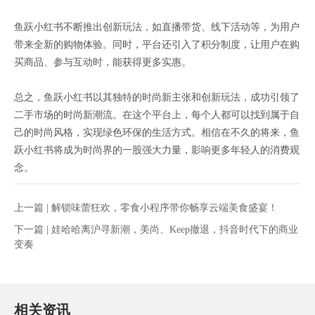
鱼跃小红书不断推出创新玩法，如直播带货、线下活动等，为用户
带来全新的购物体验。同时，平台还引入了积分制度，让用户在购
买商品、参与互动时，能获得更多实惠。
总之，鱼跃小红书以其独特的时尚新主张和创新玩法，成功引领了
二手市场的时尚新潮流。在这个平台上，每个人都可以找到属于自
己的时尚风格，实现绿色环保的生活方式。相信在不久的将来，鱼
跃小红书将成为时尚界的一股强大力量，影响更多年轻人的消费观
念。
上一篇 |
解锁味蕾狂欢，零食小程序带你畅享云端美食盛宴！
下一篇 |
娃哈哈离沪寻新潮，美尚、Keep撤退，抖音时代下的商业
变奏
相关资讯