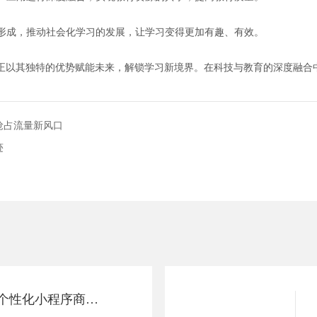
的形成，推动社会化学习的发展，让学习变得更加有趣、有效。
正以其独特的优势赋能未来，解锁学习新境界。在科技与教育的深度融合
抢占流量新风口
迹
轻松上手：打造个性化小程序商城，抢占流量新风口