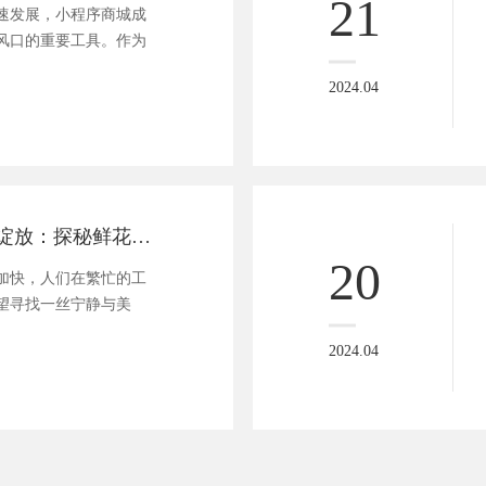
21
速发展，小程序商城成
风口的重要工具。作为
2024.04
花漾生活，一键绽放：探秘鲜花小程序的便捷美学
20
加快，人们在繁忙的工
望寻找一丝宁静与美
2024.04