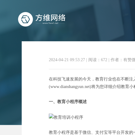
2024-04-21 09:53:27
|
阅读：672
|
作者：有赞
赋
在科技飞速发展的今天，教育行业也在不断注
(www.dianshangyun.net)将为您详细
一、教育小程序概述
教育小程序是基于微信、支付宝等平台开发的