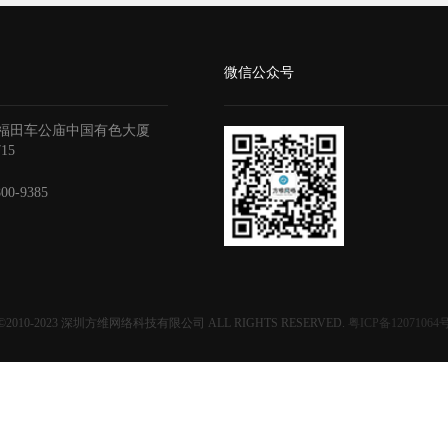
微信公众号
福田车公庙中国有色大厦
715
800-9385
©2010-2023
深圳方维网络科技有限公司
ALL RIGHTS RESERVED.
粤ICP备12071064