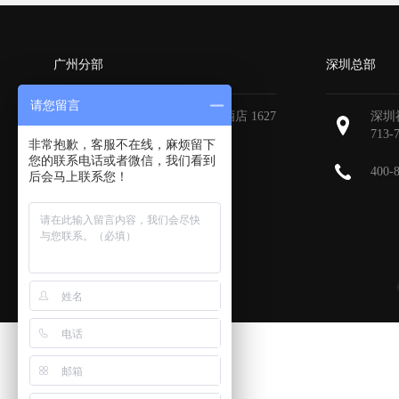
广州分部
深圳总部
请您留言
广州天河区地中海国际酒店 1627
深圳
713-
非常抱歉，客服不在线，麻烦留下
您的联系电话或者微信，我们看到
400-
后会马上联系您！