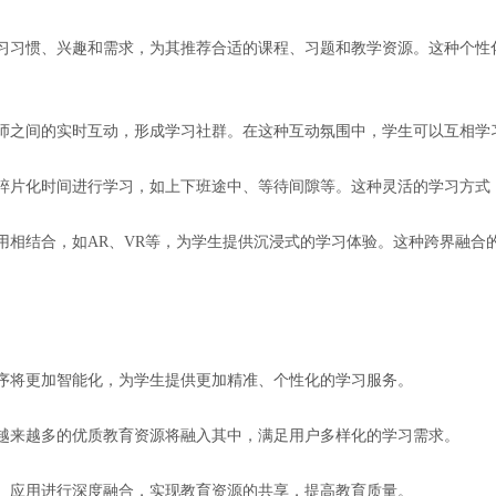
的学习习惯、兴趣和需求，为其推荐合适的课程、习题和教学资源。这种个
教师之间的实时互动，形成学习社群。在这种互动氛围中，学生可以互相
利用碎片化时间进行学习，如上下班途中、等待间隙等。这种灵活的学习方
应用相结合，如AR、VR等，为学生提供沉浸式的学习体验。这种跨界融
程序将更加智能化，为学生提供更加精准、个性化的学习服务。
，越来越多的优质教育资源将融入其中，满足用户多样化的学习需求。
台、应用进行深度融合，实现教育资源的共享，提高教育质量。