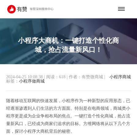
小程序大商机：一键打造个性化商
城，抢占流量新风口！
2024-04-25 10:08:38
|
阅读：618
|
作者：有赞微商城
|
小程序商城
标签：
小程序做商城
随着移动互联网的快速发展，小程序作为一种新型的应用形态，已
经逐渐渗透到人们生活的方方面面。特别是在电商领域，商城类小
程序更是成为企业争相布局的焦点。一键打造个性化商城，抢占流
量新风口，已经成为商家们追求的目标。方维网络将从以下几个方
面，探讨小程序大商机背后的秘密。