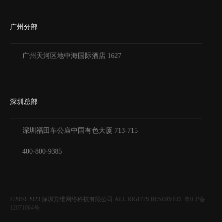
广州分部
广州天河区地中海国际酒店 1627
深圳总部
深圳福田车公庙中国有色大厦
713-715
400-800-9385
©2010-2023
深圳方维网络科技有限公司
ALL RIGHTS RESERVED.
粤ICP备
12071064号