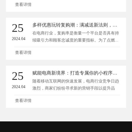
查看详情
25
多样优惠玩转复购潮：满减送新法则，点燃顾客增购激情！
在电商行业，复购率是衡量一个平台是否具有持
2024.04
续吸引力和顾客忠诚度的重要指标。为了点燃...
查看详情
25
赋能电商新境界：打造专属你的小程序商城秘籍
随着移动互联网的快速发展，电商行业竞争日趋
2024.04
激烈，商家们纷纷寻求新的营销手段以提升品
牌...
查看详情