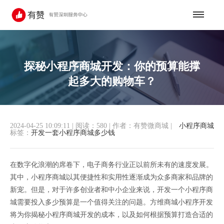
探秘小程序商城开发：你的预算能撑
起多大的购物车？
2024-04-25 10:09:11
|
阅读：580
|
作者：有赞微商城
|
小程序商城
标签：
开发一套小程序商城多少钱
在数字化浪潮的席卷下，电子商务行业正以前所未有的速度发展。
其中，小程序商城以其便捷性和实用性逐渐成为众多商家和品牌的
新宠。但是，对于许多创业者和中小企业来说，开发一个小程序商
城需要投入多少预算是一个值得关注的问题。方维商城小程序开发
将为你揭秘小程序商城开发的成本，以及如何根据预算打造合适的