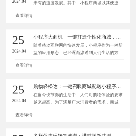
2024.04
未有的速度发展。其中，小程序商城以其便捷
性...
查看详情
25
小程序大商机：一键打造个性化商城，抢占流量新风口！
随着移动互联网的快速发展，小程序作为一种新
2024.04
型的应用形态，已经逐渐渗透到人们生活的方
方...
查看详情
25
购物轻松达：一键召唤商城配送小程序，速度与便捷同行
在当今快节奏的生活中，人们对购物体验的要求
2024.04
越来越高。为了满足广大消费者的需求，商城
配...
查看详情
多样优惠玩转复购潮：满减送新法则，点燃顾客增购激情！