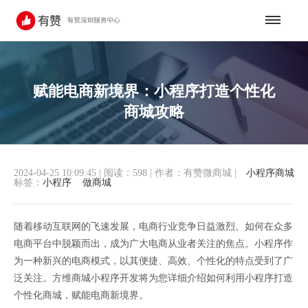
赋能电商新境界：小程序打造个性化
商城攻略
2024-04-25 10:09:45
|
阅读：598
|
作者：有赞微商城
|
小程序商城
标签：
小程序
做商城
随着移动互联网的飞速发展，电商行业竞争日益激烈。如何在众多
电商平台中脱颖而出，成为广大电商从业者关注的焦点。小程序作
为一种新兴的电商模式，以其便捷、高效、个性化的特点受到了广
泛关注。方维商城小程序开发将为您详细介绍如何利用小程序打造
个性化商城，赋能电商新境界。