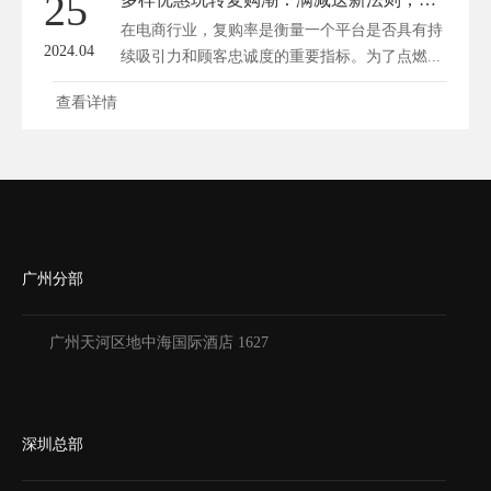
25
在电商行业，复购率是衡量一个平台是否具有持
2024.04
续吸引力和顾客忠诚度的重要指标。为了点燃...
查看详情
广州分部
广州天河区地中海国际酒店 1627
深圳总部