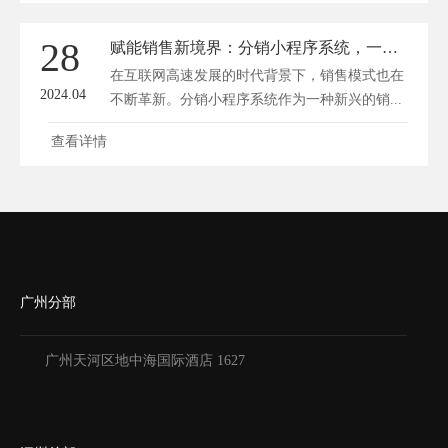
28
赋能销售新境界：分销小程序系统，一键启动成交浪潮！
在互联网高速发展的时代背景下，销售模式也在
2024.04
不断革新。分销小程序系统作为一种新兴的销...
查看详情
广州分部
广州天河区地中海国际酒店 1627