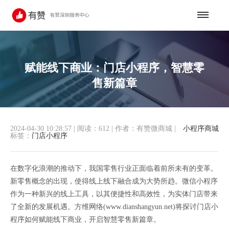
赋能线下商业：门店小程序，智慧零
售新篇章
2024-04-30 10:28:57
|
阅读：612
|
作者：有赞微商城
|
小程序商城
标签：
门店小程序
在数字化浪潮的推动下，我国零售行业正面临着前所未有的变革。
新零售概念的出现，使得线上线下融合成为大势所趋。微信小程序
作为一种新兴的线上工具，以其便捷性和高效性，为实体门店带来
了全新的发展机遇。方维网络(www.dianshangyun.net)将探讨门店小
程序如何赋能线下商业，开启智慧零售新篇章。