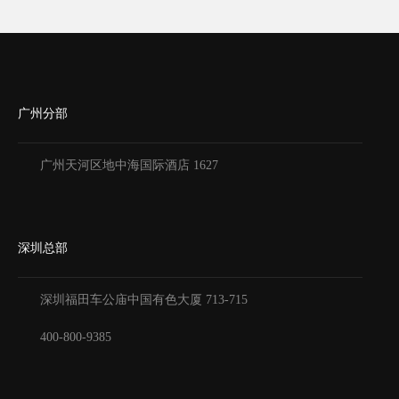
广州分部
广州天河区地中海国际酒店 1627
深圳总部
深圳福田车公庙中国有色大厦
713-715
400-800-9385