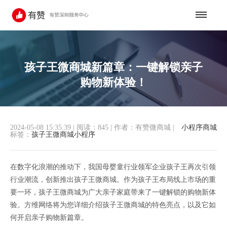
孩子王微商城新篇章：一键解锁亲子
购物新体验！
2024-05-08 15:35:39
|
阅读：845
|
作者：有赞微商城
|
小程序商城
标签：
孩子王微商城小程序
在数字化浪潮的推动下，我国母婴童行业领军企业孩子王再次引领
行业潮流，创新推出孩子王微商城。作为孩子王布局线上市场的重
要一环，孩子王微商城为广大亲子家庭带来了一键解锁的购物新体
验。方维网络将为您详细介绍孩子王微商城的特色亮点，以及它如
何开启亲子购物新篇章。