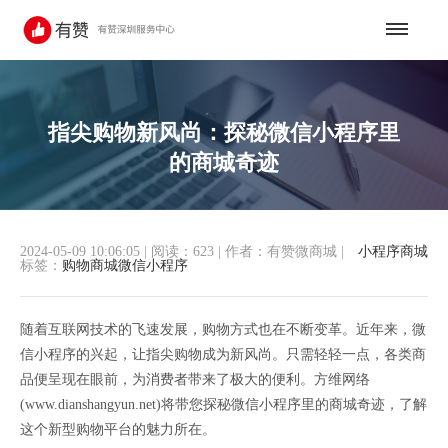
指尖购物新风尚：探秘微信小程序里
的商城奇迹
2024-05-09 10:06:05
|
阅读：623
|
作者：有赞微商城
|
小程序商城
标签：
购物商城微信小程序
随着互联网技术的飞速发展，购物方式也在不断变革。近年来，微
信小程序的兴起，让指尖购物成为新风尚。只需轻轻一点，各类商
品便呈现在眼前，为消费者带来了极大的便利。方维网络
(www.dianshangyun.net)将带您探秘微信小程序里的商城奇迹，了解
这个新型购物平台的魅力所在。