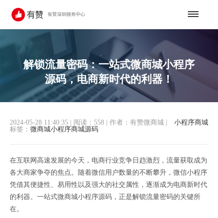
解锁流量密码：一站式微商城小程序
源码，电商新时代的利器！
2024-05-28 11:40:35
|
阅读：558
|
作者：有赞微商城
|
小程序商城
标签：
微商城小程序商城源码
在互联网高速发展的今天，电商行业竞争日趋激烈，流量获取成为
各大商家争夺的焦点。随着微信用户数量的不断攀升，微信小程序
凭借其便捷性、易用性以及强大的社交属性，逐渐成为电商新时代
的利器。一站式微商城小程序源码，正是解锁流量密码的关键所
在。