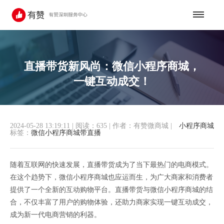
直播带货新风尚：微信小程序商城，
一键互动成交！
2024-05-28 13:19:11
|
阅读：635
|
作者：有赞微商城
|
小程序商城
标签：
微信小程序商城带直播
随着互联网的快速发展，直播带货成为了当下最热门的电商模式。
在这个趋势下，微信小程序商城也应运而生，为广大商家和消费者
提供了一个全新的互动购物平台。直播带货与微信小程序商城的结
合，不仅丰富了用户的购物体验，还助力商家实现一键互动成交，
成为新一代电商营销的利器。