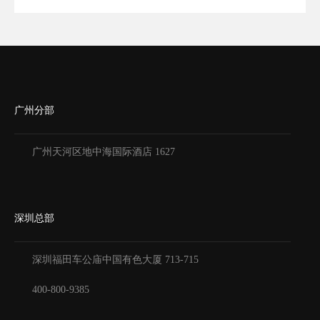
广州分部
广州天河区地中海国际酒店 1627
深圳总部
深圳福田车公庙中国有色大厦
713-715
400-800-9385