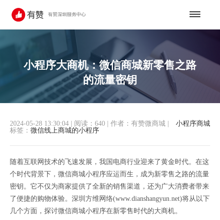
小程序大商机：微信商城新零售之路
的流量密钥
2024-05-28 13:30:04
|
阅读：640
|
作者：有赞微商城
|
小程序商城
标签：
微信线上商城的小程序
随着互联网技术的飞速发展，我国电商行业迎来了黄金时代。在这
个时代背景下，微信商城小程序应运而生，成为新零售之路的流量
密钥。它不仅为商家提供了全新的销售渠道，还为广大消费者带来
了便捷的购物体验。深圳方维网络(www.dianshangyun.net)将从以下
几个方面，探讨微信商城小程序在新零售时代的大商机。