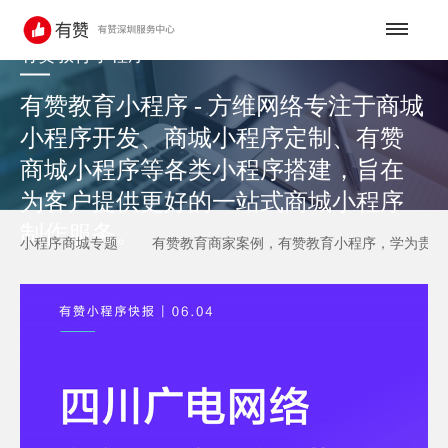
有赞教育小程序
有赞教育小程序 - 方维网络专注于商城
小程序开发、商城小程序定制、有赞
商城小程序等各类小程序搭建，旨在
为客户提供更好的一站式商城小程序
制作服务。
小程序商城专题
有赞教育商家案例，有赞教育小程序，学为贵小