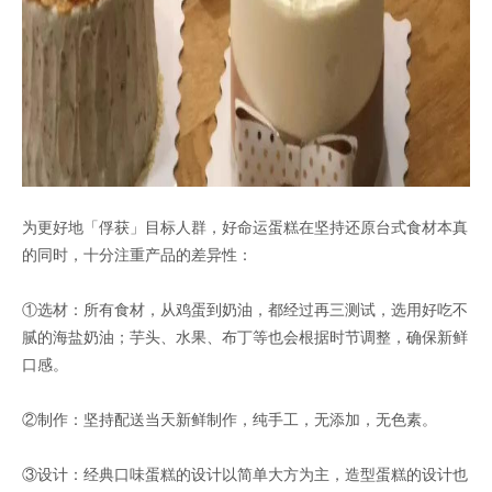
为更好地「俘获」目标人群，好命运蛋糕在坚持还原台式食材本真
的同时，十分注重产品的差异性：
①选材：所有食材，从鸡蛋到奶油，都经过再三测试，选用好吃不
腻的海盐奶油；芋头、水果、布丁等也会根据时节调整，确保新鲜
口感。
②制作：坚持配送当天新鲜制作，纯手工，无添加，无色素。
③设计：经典口味蛋糕的设计以简单大方为主，造型蛋糕的设计也