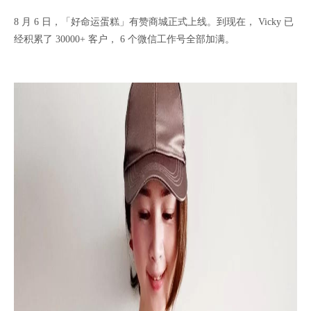
8 月 6 日，「好命运蛋糕」有赞商城正式上线。到现在， Vicky 已
经积累了 30000+ 客户， 6 个微信工作号全部加满。