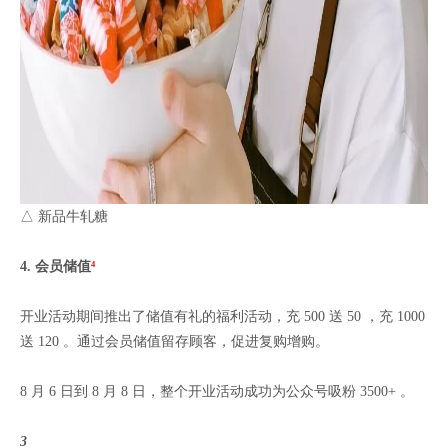
△ 新品牛轧糖
4. 会员
储值
⁴
开业活动期间推出了储值有礼的福利活动，充 500 送 50 ，充 1000
送 120 。通过会员储值留存顾客，促进复购增购。
8 月 6 日到 8 月 8 日，整个开业活动成功为公众号吸粉 3500+ 。
3