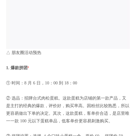
△ 朋友圈活动预热
1. 爆款
拼团
¹
① 时间：8 月 6 日，10：00 到 18：00
② 选品：招牌台式肉松蛋糕。这款蛋糕为店铺的第一款产品，又
是主打的经典的爆款，评价好，购买率高。因粉丝比较熟悉，所以
更容易做出下单的决定。其次，这款蛋糕，客单价合适，是店里唯
一一款 100 元以下蛋糕单品，低客单价更容易刺激购买。