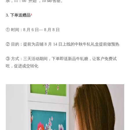
杀，11：00 开始 ，10 s即售罄。
3. 下单送
赠品
³
① 时间：8 月 6 日— 8 月 8 日
② 目的：提前为店铺 8 月 14 日上线的中秋牛轧礼盒提前做预热
③ 方式：三天活动期间，下单即送新品牛轧糖，让客户免费试
吃，促进成交转化