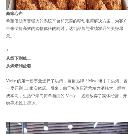
商家心声
希望借助有赞强大的系统平台和完善的移动电商解决方案，为客户
带来便捷高效的购物体验的同时，达到品牌与业绩双升的美好愿
景。
1
从线下到线上
从烘焙到蛋糕
Vicky 的第一份事业选择了烘焙，自创品牌「Miss 琳手工烘焙」曾
一度开到 11 家实体店。后来，由于实体店运营精力消耗大、经营
成本高，生活中崇尚简单自由的 Vicky ，逐渐放弃了实体经营，开
始寻求线上渠道。